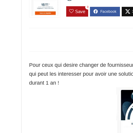
0
Save
Pour ceux qui desire changer de fournisseur 
qui peut les interesser pour avoir une solut
durant 1 an !