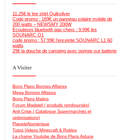
11.25€ le tee shirt Quiksilver
Code promo : 169€ un panneau solaire mobile de
200 watts – NEWSMY 200W
Ecouteurs bluetooth pas chers : 9.99€ les
SOUNARC Q1
code promo : 57.99€ l’enceinte SOUNARC L1 60
watts
29€ la douche de camping avec pompe sur batterie
A Visiter
Bons Plans Bonnes Affaires
Mega Bonnes Affaires
Bons Plans Malins
Forum Madstef ( produits remboursés)
Anti Crise ( Catalogue Supermarchés et
optimisations)
PlaneteNumérique
Tutos Videos Minecraft & Roblox
La chaine Youtube de Bons Plans Astuce