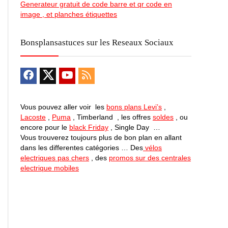
Generateur gratuit de code barre et qr code en
image , et planches étiquettes
Bonsplansastuces sur les Reseaux Sociaux
Vous pouvez aller voir les
bons plans Levi’s
,
Lacoste
,
Puma
, Timberland , les offres
soldes
, ou
encore pour le
black Friday
, Single Day …
Vous trouverez toujours plus de bon plan en allant
dans les differentes catégories … Des
vélos
electriques pas chers
, des
promos sur des centrales
electrique mobiles