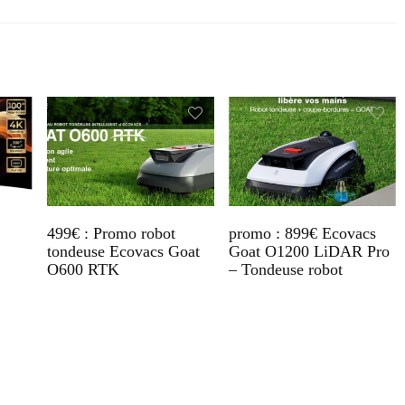
499€ : Promo robot
promo : 899€ Ecovacs
tondeuse Ecovacs Goat
Goat O1200 LiDAR Pro
O600 RTK
– Tondeuse robot