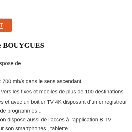
T
 de BOUYGUES
spose de
t 700 mb/s dans le sens ascendant
 vers les fixes et mobiles de plus de 100 destinations
 et avec un boitier TV 4K disposant d’un enregistreur
 de programmes ..
n dispose aussi de l’acces à l’application B.TV
r son smartphones , tablette