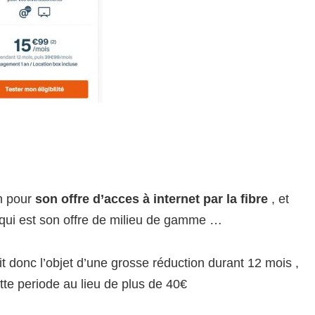
n pour
son offre d’acces à internet par la fibre
, et
qui est son offre de milieu de gamme …
it donc l’objet d’une grosse réduction durant 12 mois ,
te periode au lieu de plus de 40€