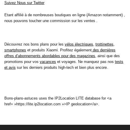
Suivez Nous sur Twitter
Etant affilié à de nombreuses boutiques en ligne (Amazon notamment) ,
nous pouvons toucher une commission sur les ventes .
Découvrez nos bons plans pour les
vélos électriques
,
trottinettes
,
smartphones
et produits Xiaomi. Profitez également
des dernières
offres d’abonnements abordables pour des magazines
, ainsi que des
promotions pour vos
vacances
et voyages. Ne manquez pas nos
tests
et avis
sur les derniers produits high-tech et bien plus encore.
Bons-plans-astuces uses the IP2Location LITE database for <a
href= »https://lite.ip2location.com »>IP geolocation</a>.