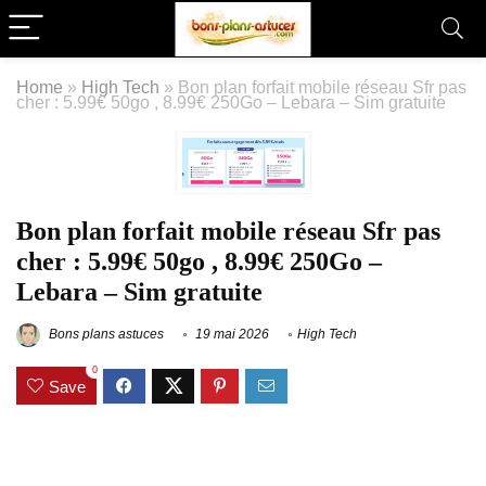
Home
»
High Tech
»
Bon plan forfait mobile réseau Sfr pas
cher : 5.99€ 50go , 8.99€ 250Go – Lebara – Sim gratuite
Bon plan forfait mobile réseau Sfr pas
cher : 5.99€ 50go , 8.99€ 250Go –
Lebara – Sim gratuite
Bons plans astuces
19 mai 2026
High Tech
0
Save