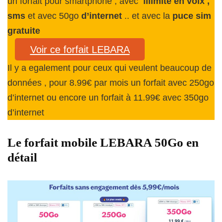
un forfait pour smartphone , avec
illimité en voix ,
sms
et avec 50go
d’internet
.. et avec la
puce sim
gratuite
Voir ce forfait LEBARA
Il y a egalement pour ceux qui veulent beaucoup de
données , pour 8.99€ par mois un forfait avec 250go
d’internet ou encore un forfait à 11.99€ avec 350go
d’internet
Le forfait mobile LEBARA 50Go en
détail