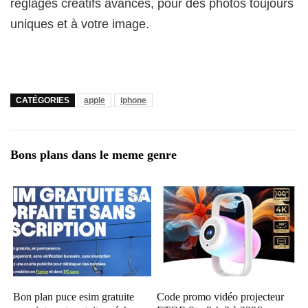
réglages créatifs avancés, pour des photos toujours
uniques et à votre image.
CATÉGORIES
apple
iphone
Bons plans dans le meme genre
Bon plan puce esim gratuite
Code promo vidéo projecteur