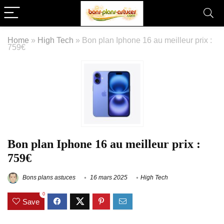
Home
»
High Tech
»
Bon plan Iphone 16 au meilleur prix :
759€
Bon plan Iphone 16 au meilleur prix :
759€
Bons plans astuces
16 mars 2025
High Tech
0
Save