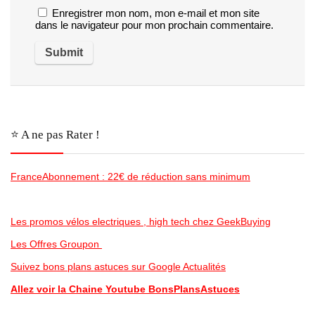
Enregistrer mon nom, mon e-mail et mon site
dans le navigateur pour mon prochain commentaire.
⭐️ A ne pas Rater !
FranceAbonnement : 22€ de réduction sans minimum
Les promos vélos electriques , high tech chez GeekBuying
Les Offres Groupon
Suivez bons plans astuces sur Google Actualités
Allez voir la Chaine Youtube BonsPlansAstuces