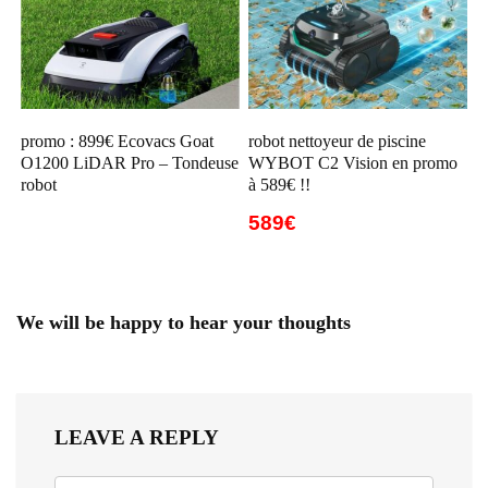
promo : 899€ Ecovacs Goat
robot nettoyeur de piscine
O1200 LiDAR Pro – Tondeuse
WYBOT C2 Vision en promo
robot
à 589€ !!
589€
We will be happy to hear your thoughts
LEAVE A REPLY