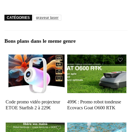
CATÉGORIES
graveur laser
Bons plans dans le meme genre
Code promo vidéo projecteur
499€ : Promo robot tondeuse
ETOE Starfish 2 à 229€
Ecovacs Goat O600 RTK