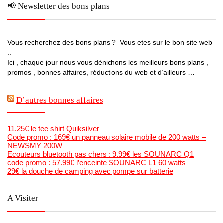
📢 Newsletter des bons plans
Vous recherchez des bons plans ? Vous etes sur le bon site web
..
Ici , chaque jour nous vous dénichons les meilleurs bons plans ,
promos , bonnes affaires, réductions du web et d’ailleurs …
D’autres bonnes affaires
11.25€ le tee shirt Quiksilver
Code promo : 169€ un panneau solaire mobile de 200 watts –
NEWSMY 200W
Ecouteurs bluetooth pas chers : 9.99€ les SOUNARC Q1
code promo : 57.99€ l’enceinte SOUNARC L1 60 watts
29€ la douche de camping avec pompe sur batterie
A Visiter