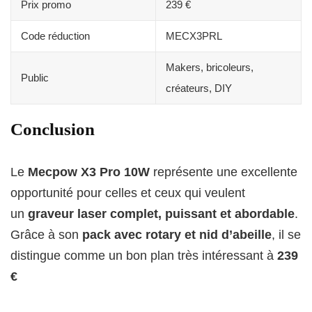
Prix promo
239 €
Code réduction
MECX3PRL
Makers, bricoleurs,
Public
créateurs, DIY
Conclusion
Le
Mecpow X3 Pro 10W
représente une excellente
opportunité pour celles et ceux qui veulent
un
graveur laser complet, puissant et abordable
.
Grâce à son
pack avec rotary et nid d’abeille
, il se
distingue comme un bon plan très intéressant à
239
€