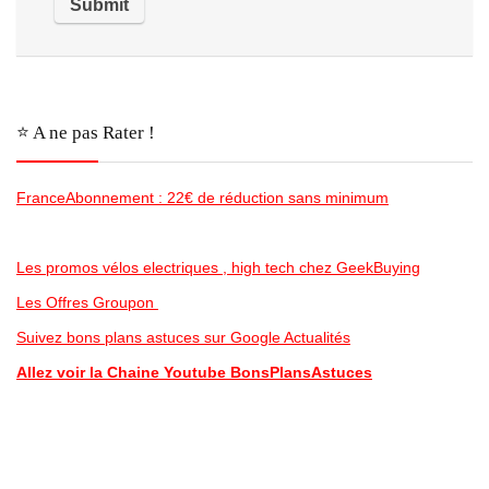
⭐️ A ne pas Rater !
FranceAbonnement : 22€ de réduction sans minimum
Les promos vélos electriques , high tech chez GeekBuying
Les Offres Groupon
Suivez bons plans astuces sur Google Actualités
Allez voir la Chaine Youtube BonsPlansAstuces