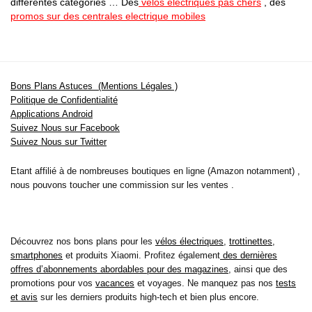
differentes catégories … Des
vélos electriques pas chers
, des
promos sur des centrales electrique mobiles
Bons Plans Astuces (Mentions Légales )
Politique de Confidentialité
Applications Android
Suivez Nous sur Facebook
Suivez Nous sur Twitter
Etant affilié à de nombreuses boutiques en ligne (Amazon notamment) ,
nous pouvons toucher une commission sur les ventes .
Découvrez nos bons plans pour les
vélos électriques
,
trottinettes
,
smartphones
et produits Xiaomi. Profitez également
des dernières
offres d’abonnements abordables pour des magazines
, ainsi que des
promotions pour vos
vacances
et voyages. Ne manquez pas nos
tests
et avis
sur les derniers produits high-tech et bien plus encore.