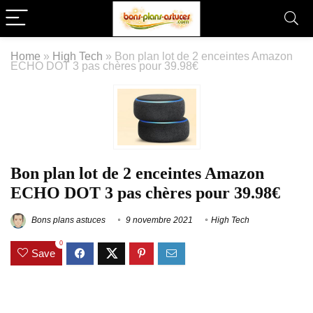
Home
»
High Tech
»
Bon plan lot de 2 enceintes Amazon
ECHO DOT 3 pas chères pour 39.98€
Bon plan lot de 2 enceintes Amazon
ECHO DOT 3 pas chères pour 39.98€
Bons plans astuces
9 novembre 2021
High Tech
0
Save