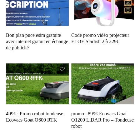
Bon plan puce esim gratuite
Code promo vidéo projecteur
avec internet gratuit en échange
ETOE Starfish 2 à 229€
de publicité
499€ : Promo robot tondeuse
promo : 899€ Ecovacs Goat
Ecovacs Goat O600 RTK
O1200 LiDAR Pro – Tondeuse
robot