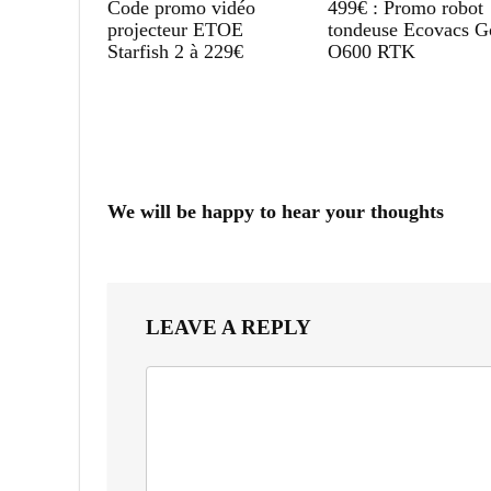
Code promo vidéo
499€ : Promo robot
projecteur ETOE
tondeuse Ecovacs G
Starfish 2 à 229€
O600 RTK
We will be happy to hear your thoughts
LEAVE A REPLY