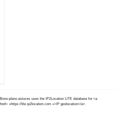
Bons-plans-astuces uses the IP2Location LITE database for <a
href= »https://lite.ip2location.com »>IP geolocation</a>.