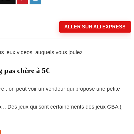
ALLER SUR ALI EXPRESS
ns jeux videos auquels vous jouiez
 pas chère à 5€
ire , on peut voir un vendeur qui propose une petite
 .. Des jeux qui sont certainements des jeux GBA (