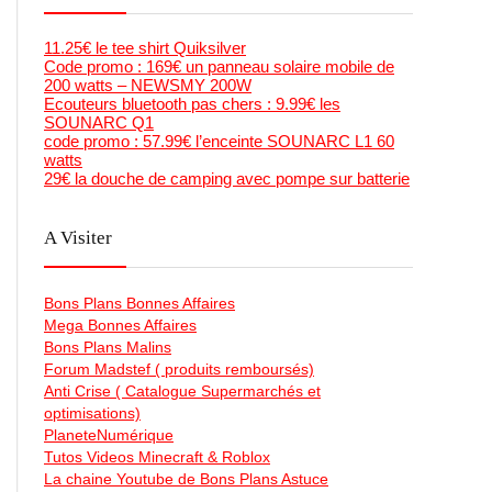
11.25€ le tee shirt Quiksilver
Code promo : 169€ un panneau solaire mobile de
200 watts – NEWSMY 200W
Ecouteurs bluetooth pas chers : 9.99€ les
SOUNARC Q1
code promo : 57.99€ l’enceinte SOUNARC L1 60
watts
29€ la douche de camping avec pompe sur batterie
A Visiter
Bons Plans Bonnes Affaires
Mega Bonnes Affaires
Bons Plans Malins
Forum Madstef ( produits remboursés)
Anti Crise ( Catalogue Supermarchés et
optimisations)
PlaneteNumérique
Tutos Videos Minecraft & Roblox
La chaine Youtube de Bons Plans Astuce