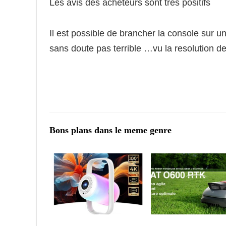
Les avis des acheteurs sont très positifs
Il est possible de brancher la console sur u
sans doute pas terrible …vu la resolution d
Bons plans dans le meme genre