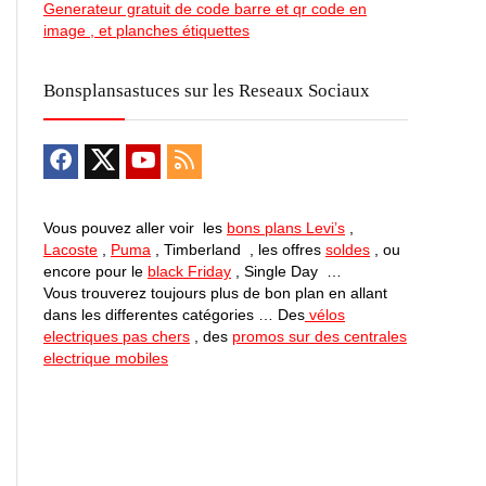
Generateur gratuit de code barre et qr code en
image , et planches étiquettes
Bonsplansastuces sur les Reseaux Sociaux
Vous pouvez aller voir les
bons plans Levi’s
,
Lacoste
,
Puma
, Timberland , les offres
soldes
, ou
encore pour le
black Friday
, Single Day …
Vous trouverez toujours plus de bon plan en allant
dans les differentes catégories … Des
vélos
electriques pas chers
, des
promos sur des centrales
electrique mobiles