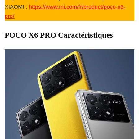
XIAOMI :
https://www.mi.com/fr/product/poco-x6-
pro/
POCO X6 PRO Caractéristiques