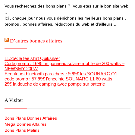
Vous recherchez des bons plans ? Vous etes sur le bon site web
..
Ici , chaque jour nous vous dénichons les meilleurs bons plans ,
promos , bonnes affaires, réductions du web et d’ailleurs …
D’autres bonnes affaires
11.25€ le tee shirt Quiksilver
Code promo : 169€ un panneau solaire mobile de 200 watts –
NEWSMY 200W
Ecouteurs bluetooth pas chers : 9.99€ les SOUNARC Q1
code promo : 57.99€ l’enceinte SOUNARC L1 60 watts
29€ la douche de camping avec pompe sur batterie
A Visiter
Bons Plans Bonnes Affaires
Mega Bonnes Affaires
Bons Plans Malins