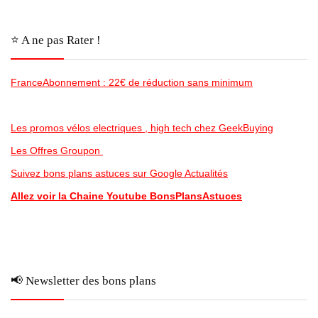
⭐️ A ne pas Rater !
FranceAbonnement : 22€ de réduction sans minimum
Les promos vélos electriques , high tech chez GeekBuying
Les Offres Groupon
Suivez bons plans astuces sur Google Actualités
Allez voir la Chaine Youtube BonsPlansAstuces
📢 Newsletter des bons plans