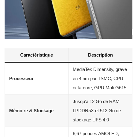
Caractéristique
Description
MediaTek Dimensity, gravé
Processeur
en 4 nm par TSMC, CPU
octa-core, GPU Mali-G615
Jusqu’à 12 Go de RAM
Mémoire & Stockage
LPDDR5X et 512 Go de
stockage UFS 4.0
6,67 pouces AMOLED,