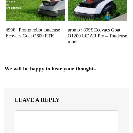
499€ : Promo robot tondeuse
promo : 899€ Ecovacs Goat
Ecovacs Goat O600 RTK
O1200 LiDAR Pro – Tondeuse
robot
We will be happy to hear your thoughts
LEAVE A REPLY