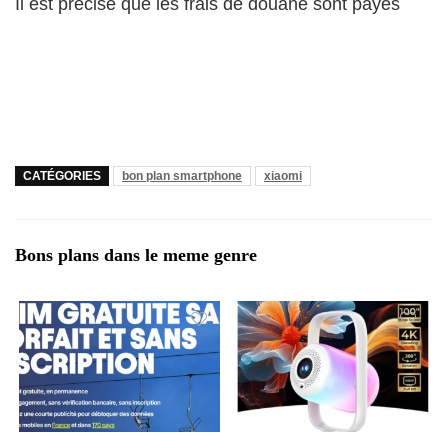
Il est précisé que les frais de douane sont payés
CATÉGORIES
bon plan smartphone
xiaomi
Bons plans dans le meme genre