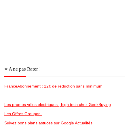
⭐️ A ne pas Rater !
FranceAbonnement : 22€ de réduction sans minimum
Les promos vélos electriques , high tech chez GeekBuying
Les Offres Groupon
Suivez bons plans astuces sur Google Actualités