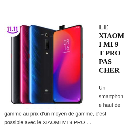
LE
XIAOM
I MI 9
T PRO
PAS
CHER
Un
smartphon
e haut de
gamme au prix d’un moyen de gamme, c’est
possible avec le XIAOMI MI 9 PRO …