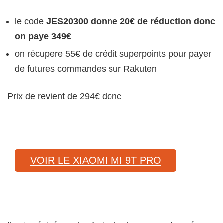
le code
JES20300 donne 20€ de réduction donc
on paye 349€
on récupere 55€ de crédit superpoints pour payer
de futures commandes sur Rakuten
Prix de revient de 294€ donc
VOIR LE XIAOMI MI 9T PRO