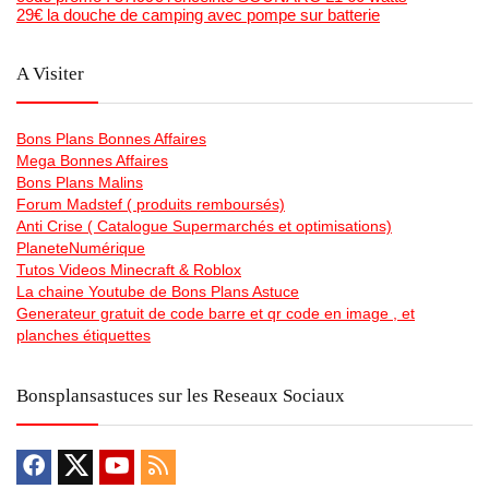
29€ la douche de camping avec pompe sur batterie
A Visiter
Bons Plans Bonnes Affaires
Mega Bonnes Affaires
Bons Plans Malins
Forum Madstef ( produits remboursés)
Anti Crise ( Catalogue Supermarchés et optimisations)
PlaneteNumérique
Tutos Videos Minecraft & Roblox
La chaine Youtube de Bons Plans Astuce
Generateur gratuit de code barre et qr code en image , et
planches étiquettes
Bonsplansastuces sur les Reseaux Sociaux