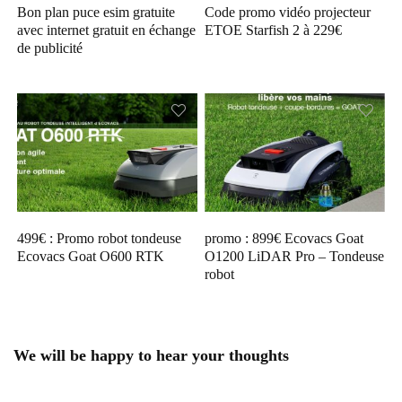
Bon plan puce esim gratuite
Code promo vidéo projecteur
avec internet gratuit en échange
ETOE Starfish 2 à 229€
de publicité
499€ : Promo robot tondeuse
promo : 899€ Ecovacs Goat
Ecovacs Goat O600 RTK
O1200 LiDAR Pro – Tondeuse
robot
We will be happy to hear your thoughts