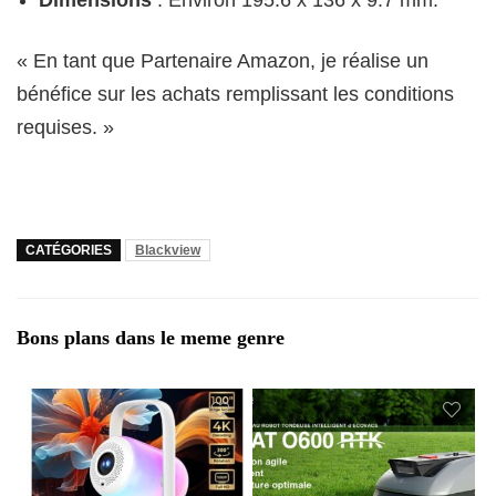
Dimensions
: Environ 195.6 x 136 x 9.7 mm.
« En tant que Partenaire Amazon, je réalise un
bénéfice sur les achats remplissant les conditions
requises. »
CATÉGORIES
Blackview
Bons plans dans le meme genre