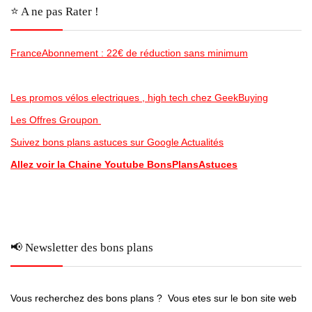
⭐️ A ne pas Rater !
FranceAbonnement : 22€ de réduction sans minimum
Les promos vélos electriques , high tech chez GeekBuying
Les Offres Groupon
Suivez bons plans astuces sur Google Actualités
Allez voir la Chaine Youtube BonsPlansAstuces
📢 Newsletter des bons plans
Vous recherchez des bons plans ? Vous etes sur le bon site web