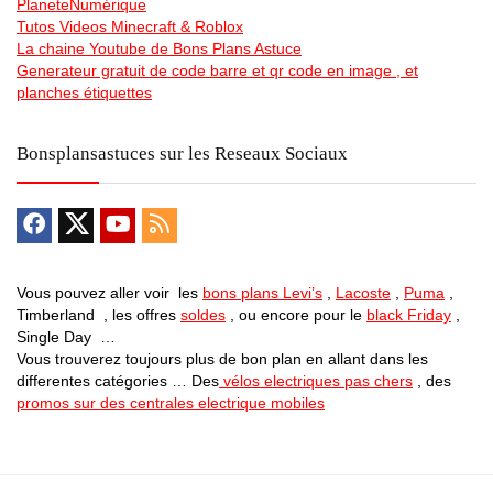
PlaneteNumérique
Tutos Videos Minecraft & Roblox
La chaine Youtube de Bons Plans Astuce
Generateur gratuit de code barre et qr code en image , et
planches étiquettes
Bonsplansastuces sur les Reseaux Sociaux
Vous pouvez aller voir les
bons plans Levi’s
,
Lacoste
,
Puma
,
Timberland , les offres
soldes
, ou encore pour le
black Friday
,
Single Day …
Vous trouverez toujours plus de bon plan en allant dans les
differentes catégories … Des
vélos electriques pas chers
, des
promos sur des centrales electrique mobiles