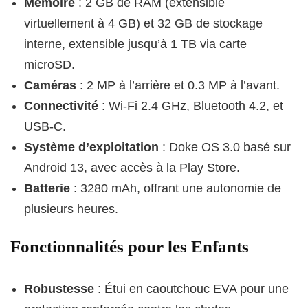
Mémoire
: 2 GB de RAM (extensible
virtuellement à 4 GB) et 32 GB de stockage
interne, extensible jusqu’à 1 TB via carte
microSD.
Caméras
: 2 MP à l’arrière et 0.3 MP à l’avant.
Connectivité
: Wi-Fi 2.4 GHz, Bluetooth 4.2, et
USB-C.
Système d’exploitation
: Doke OS 3.0 basé sur
Android 13, avec accès à la Play Store.
Batterie
: 3280 mAh, offrant une autonomie de
plusieurs heures.
Fonctionnalités pour les Enfants
Robustesse
: Étui en caoutchouc EVA pour une