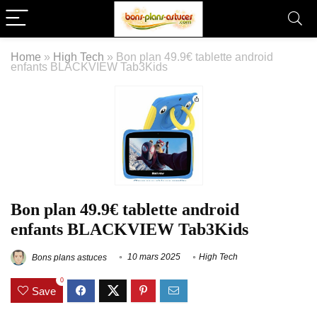
Home
»
High Tech
»
Bon plan 49.9€ tablette android
enfants BLACKVIEW Tab3Kids
Bon plan 49.9€ tablette android
enfants BLACKVIEW Tab3Kids
Bons plans astuces
10 mars 2025
High Tech
0
Save