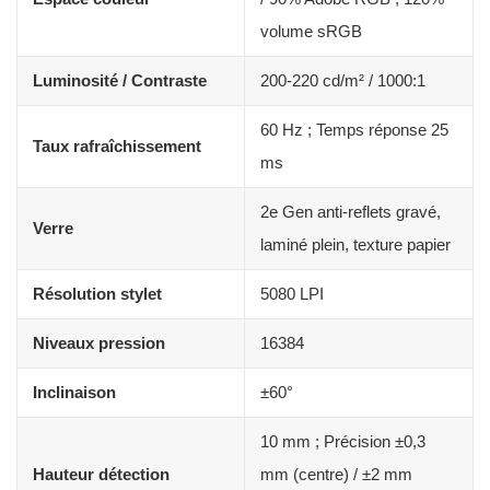
volume sRGB
Luminosité / Contraste
200-220 cd/m² / 1000:1
60 Hz ; Temps réponse 25
Taux rafraîchissement
ms
2e Gen anti-reflets gravé,
Verre
laminé plein, texture papier
Résolution stylet
5080 LPI
Niveaux pression
16384
Inclinaison
±60°
10 mm ; Précision ±0,3
Hauteur détection
mm (centre) / ±2 mm