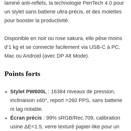
laminé anti-reflets, la technologie PenTech 4.0 pour
un stylet sans batterie ultra-précis, et des molettes
pour booster la productivité.
Disponible en noir ou rose sakura, elle pèse moins
d’1 kg et se connecte facilement via USB-C à PC,
Mac ou Android (avec DP Alt Mode).
Points forts
Stylet PW600L
: 16384 niveaux de pression,
inclinaison ±60°, report >260 PPS, sans batterie
ni lag notable.
Écran précis
: 99% sRGB/Rec.709, calibration
usine ΔE<1.5, verre texturé papier-like pour un