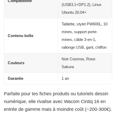
Compatibilité
(USB3.1+DP1.2), Linux
Ubuntu 20.04+
Tablette, stylet PW600L, 10
mines, support porte-
Contenu boîte
mines, câble 3-en-1,
rallonge USB, gant, chiffon
Noir Cosmos, Rose
Couleurs
Sakura
Garantie
1 an
Parfaite pour tes fiches produits ou tutoriels dessin
numérique, elle rivalise avec Wacom Cintiq 16 en
entrée de gamme mais à moindre coût (~200-300€).