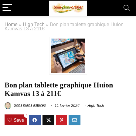
Home
»
High Tech
»
Bon plan tablette graphique Huion
Kamvas 13 à 211€
Bon plan tablette graphique Huion
Kamvas 13 à 211€
Bons plans astuces
11 février 2026
High Tech
0
Save