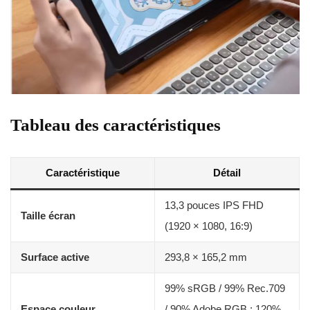
Tableau des caractéristiques
Caractéristique
Détail
13,3 pouces IPS FHD
Taille écran
(1920 × 1080, 16:9)
Surface active
293,8 × 165,2 mm
99% sRGB / 99% Rec.709
Espace couleur
/ 90% Adobe RGB ; 120%