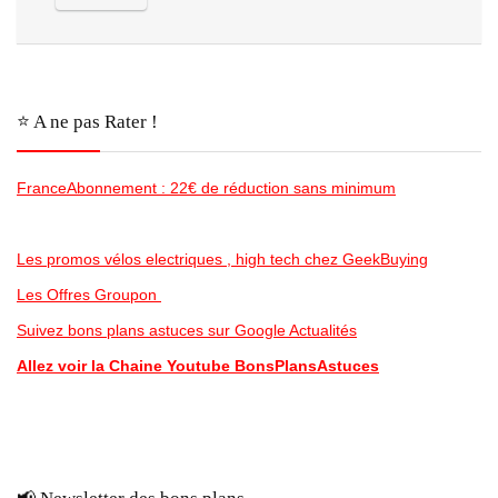
⭐️ A ne pas Rater !
FranceAbonnement : 22€ de réduction sans minimum
Les promos vélos electriques , high tech chez GeekBuying
Les Offres Groupon
Suivez bons plans astuces sur Google Actualités
Allez voir la Chaine Youtube BonsPlansAstuces