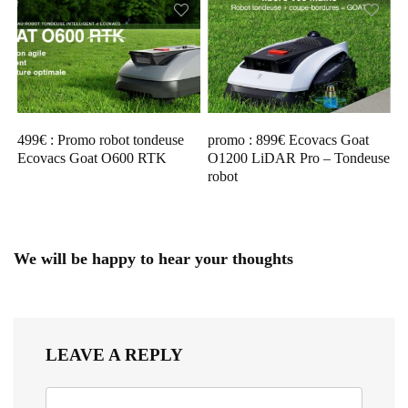
499€ : Promo robot tondeuse
promo : 899€ Ecovacs Goat
Ecovacs Goat O600 RTK
O1200 LiDAR Pro – Tondeuse
robot
We will be happy to hear your thoughts
LEAVE A REPLY