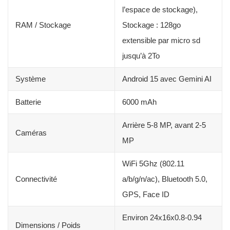
l’espace de stockage),
RAM / Stockage
Stockage : 128go
extensible par micro sd
jusqu’à 2To
Système
Android 15 avec Gemini AI
Batterie
6000 mAh
Arrière 5-8 MP, avant 2-5
Caméras
MP
WiFi 5Ghz (802.11
Connectivité
a/b/g/n/ac), Bluetooth 5.0,
GPS, Face ID
Environ 24x16x0.8-0.94
Dimensions / Poids