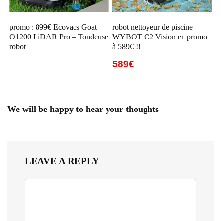
promo : 899€ Ecovacs Goat
robot nettoyeur de piscine
O1200 LiDAR Pro – Tondeuse
WYBOT C2 Vision en promo
robot
à 589€ !!
589€
We will be happy to hear your thoughts
LEAVE A REPLY