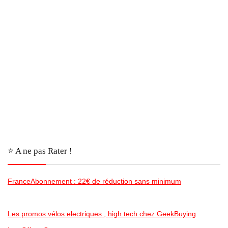
⭐️ A ne pas Rater !
FranceAbonnement : 22€ de réduction sans minimum
Les promos vélos electriques , high tech chez GeekBuying