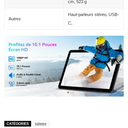
cm, 523 g
Haut-parleurs stéréo, USB-
Autres
C,
CATÉGORIES
tabwee