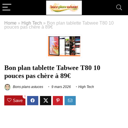
Home
»
High Tech
»
Bon plan tablette Tabwee T80 10
pouces pas chère à 89€
Bon plan tablette Tabwee T80 10
pouces pas chère à 89€
Bons plans astuces
9 mars 2026
High Tech
1
Save