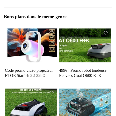
Bons plans dans le meme genre
Code promo vidéo projecteur
499€ : Promo robot tondeuse
ETOE Starfish 2 à 229€
Ecovacs Goat O600 RTK