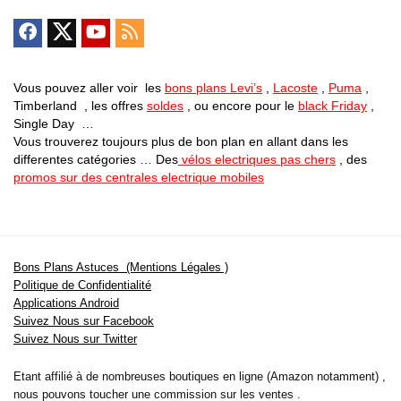
Vous pouvez aller voir les
bons plans Levi’s
,
Lacoste
,
Puma
,
Timberland , les offres
soldes
, ou encore pour le
black Friday
,
Single Day …
Vous trouverez toujours plus de bon plan en allant dans les
differentes catégories … Des
vélos electriques pas chers
, des
promos sur des centrales electrique mobiles
Bons Plans Astuces (Mentions Légales )
Politique de Confidentialité
Applications Android
Suivez Nous sur Facebook
Suivez Nous sur Twitter
Etant affilié à de nombreuses boutiques en ligne (Amazon notamment) ,
nous pouvons toucher une commission sur les ventes .