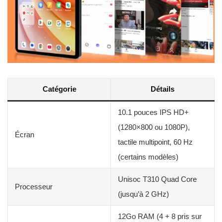
Catégorie
Détails
10.1 pouces IPS HD+
(1280×800 ou 1080P),
Écran
tactile multipoint, 60 Hz
(certains modèles)
Unisoc T310 Quad Core
Processeur
(jusqu’à 2 GHz)
12Go RAM (4 + 8 pris sur