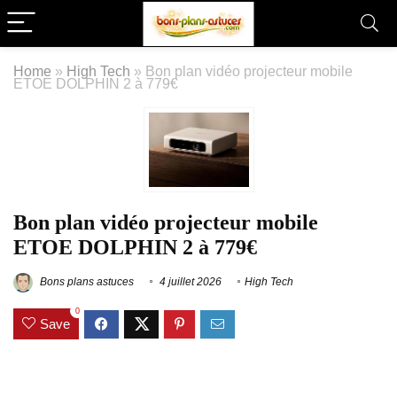
Home
»
High Tech
»
Bon plan vidéo projecteur mobile
ETOE DOLPHIN 2 à 779€
Bon plan vidéo projecteur mobile
ETOE DOLPHIN 2 à 779€
Bons plans astuces
4 juillet 2026
High Tech
0
Save