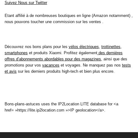
Suivez Nous sur Twitter
Etant affilié à de nombreuses boutiques en ligne (Amazon notamment) ,
nous pouvons toucher une commission sur les ventes .
Découvrez nos bons plans pour les
vélos électriques
,
trottinettes
,
smartphones
et produits Xiaomi. Profitez également
des dernières
offres d’abonnements abordables pour des magazines
, ainsi que des
promotions pour vos
vacances
et voyages. Ne manquez pas nos
tests
et avis
sur les derniers produits high-tech et bien plus encore.
Bons-plans-astuces uses the IP2Location LITE database for <a
href= »https://lite.ip2location.com »>IP geolocation</a>.