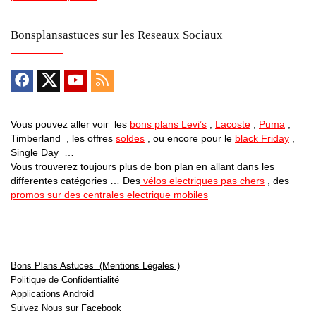
Bonsplansastuces sur les Reseaux Sociaux
Vous pouvez aller voir les
bons plans Levi’s
,
Lacoste
,
Puma
,
Timberland , les offres
soldes
, ou encore pour le
black Friday
,
Single Day …
Vous trouverez toujours plus de bon plan en allant dans les
differentes catégories … Des
vélos electriques pas chers
, des
promos sur des centrales electrique mobiles
Bons Plans Astuces (Mentions Légales )
Politique de Confidentialité
Applications Android
Suivez Nous sur Facebook