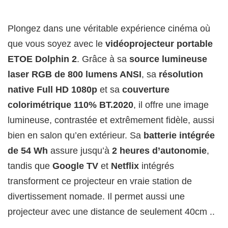
Plongez dans une véritable expérience cinéma où
que vous soyez avec le
vidéoprojecteur portable
ETOE Dolphin 2
. Grâce à sa
source lumineuse
laser RGB de 800 lumens ANSI
, sa
résolution
native Full HD 1080p
et sa
couverture
colorimétrique 110% BT.2020
, il offre une image
lumineuse, contrastée et extrêmement fidèle, aussi
bien en salon qu’en extérieur. Sa
batterie intégrée
de 54 Wh
assure jusqu’à
2 heures d’autonomie
,
tandis que
Google TV
et
Netflix
intégrés
transforment ce projecteur en vraie station de
divertissement nomade. Il permet aussi une
projecteur avec une distance de seulement 40cm ..