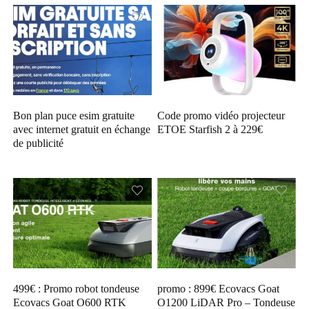
Bon plan puce esim gratuite
Code promo vidéo projecteur
avec internet gratuit en échange
ETOE Starfish 2 à 229€
de publicité
499€ : Promo robot tondeuse
promo : 899€ Ecovacs Goat
Ecovacs Goat O600 RTK
O1200 LiDAR Pro – Tondeuse