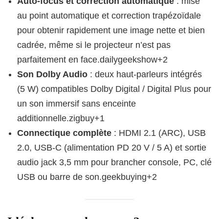
Auto-focus et correction automatique
: mise
au point automatique et correction trapézoïdale
pour obtenir rapidement une image nette et bien
cadrée, même si le projecteur n’est pas
parfaitement en face.dailygeekshow+2
Son Dolby Audio
: deux haut-parleurs intégrés
(5 W) compatibles Dolby Digital / Digital Plus pour
un son immersif sans enceinte
additionnelle.zigbuy+1
Connectique complète
: HDMI 2.1 (ARC), USB
2.0, USB‑C (alimentation PD 20 V / 5 A) et sortie
audio jack 3,5 mm pour brancher console, PC, clé
USB ou barre de son.geekbuying+2