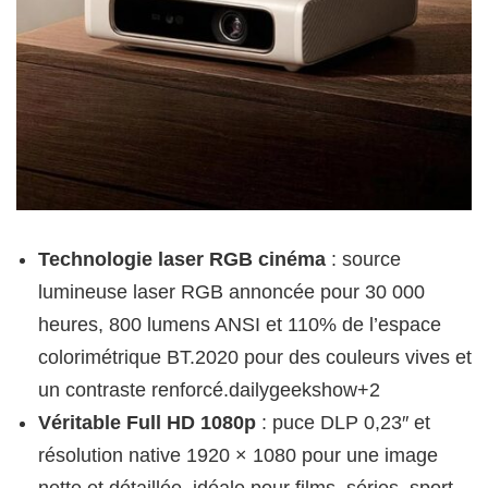
Technologie laser RGB cinéma
: source
lumineuse laser RGB annoncée pour 30 000
heures, 800 lumens ANSI et 110% de l’espace
colorimétrique BT.2020 pour des couleurs vives et
un contraste renforcé.dailygeekshow+2
Véritable Full HD 1080p
: puce DLP 0,23″ et
résolution native 1920 × 1080 pour une image
nette et détaillée, idéale pour films, séries, sport