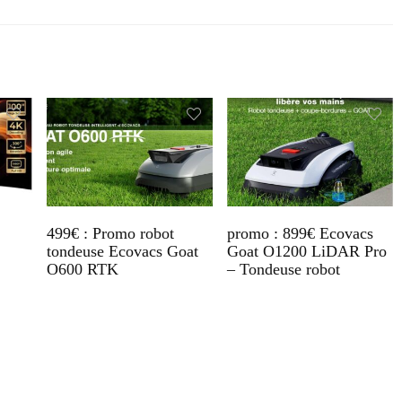
499€ : Promo robot
promo : 899€ Ecovacs
tondeuse Ecovacs Goat
Goat O1200 LiDAR Pro
O600 RTK
– Tondeuse robot