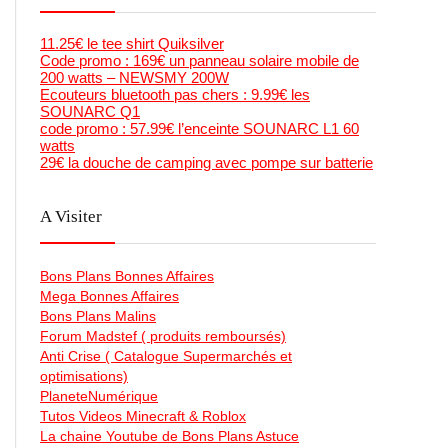
11.25€ le tee shirt Quiksilver
Code promo : 169€ un panneau solaire mobile de
200 watts – NEWSMY 200W
Ecouteurs bluetooth pas chers : 9.99€ les
SOUNARC Q1
code promo : 57.99€ l’enceinte SOUNARC L1 60
watts
29€ la douche de camping avec pompe sur batterie
A Visiter
Bons Plans Bonnes Affaires
Mega Bonnes Affaires
Bons Plans Malins
Forum Madstef ( produits remboursés)
Anti Crise ( Catalogue Supermarchés et
optimisations)
PlaneteNumérique
Tutos Videos Minecraft & Roblox
La chaine Youtube de Bons Plans Astuce