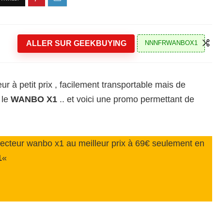
ALLER SUR GEEKBUYING
NNNFRWANBOX1
ur à petit prix , facilement transportable mais de
 le
WANBO X1
.. et voici une promo permettant de
cteur wanbo x1 au meilleur prix à 69€ seulement en
1
«