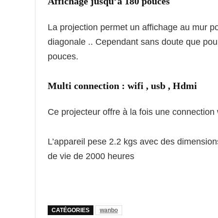
Affichage jusqu’à 180 pouces
La projection permet un affichage au mur po
diagonale .. Cependant sans doute que pour 
pouces.
Multi connection : wifi , usb , Hdmi
Ce projecteur offre à la fois une connection 
L’appareil pese 2.2 kgs avec des dimension
de vie de 2000 heures
CATÉGORIES
wanbo