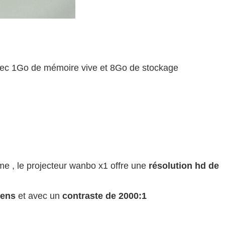
vec 1Go de mémoire vive et 8Go de stockage
me , le projecteur wanbo x1 offre une
résolution hd de
mens
et avec un
contraste de 2000:1