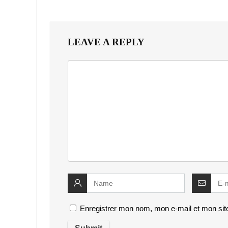
LEAVE A REPLY
Enregistrer mon nom, mon e-mail et mon sit