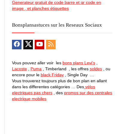
Generateur gratuit de code barre et qr code en
image , et planches étiquettes
Bonsplansastuces sur les Reseaux Sociaux
Vous pouvez aller voir les
bons plans Levi’s
,
Lacoste
,
Puma
, Timberland , les offres
soldes
, ou
encore pour le
black Friday
, Single Day …
Vous trouverez toujours plus de bon plan en allant
dans les differentes catégories … Des
vélos
electriques pas chers
, des
promos sur des centrales
electrique mobiles