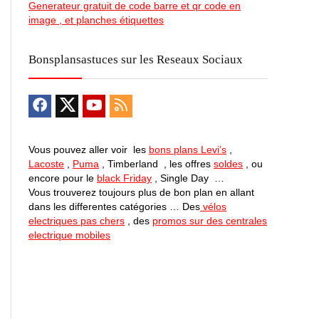
Generateur gratuit de code barre et qr code en
image , et planches étiquettes
Bonsplansastuces sur les Reseaux Sociaux
Vous pouvez aller voir les
bons plans Levi’s
,
Lacoste
,
Puma
, Timberland , les offres
soldes
, ou
encore pour le
black Friday
, Single Day …
Vous trouverez toujours plus de bon plan en allant
dans les differentes catégories … Des
vélos
electriques pas chers
, des
promos sur des centrales
electrique mobiles