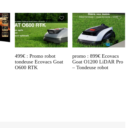
499€ : Promo robot
promo : 899€ Ecovacs
tondeuse Ecovacs Goat
Goat O1200 LiDAR Pro
O600 RTK
– Tondeuse robot