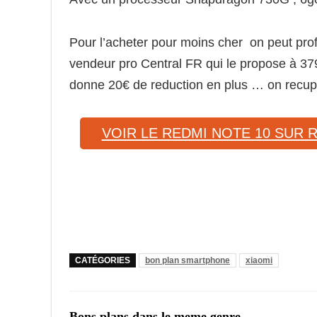
Pour l’acheter pour moins cher on peut pro
vendeur pro Central FR qui le propose à 37
donne 20€ de reduction en plus … on recupe
VOIR LE REDMI NOTE 10 SUR 
CATÉGORIES
bon plan smartphone
xiaomi
Bons plans dans le meme genre