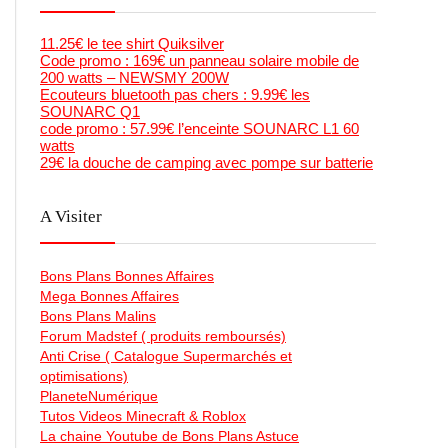
11.25€ le tee shirt Quiksilver
Code promo : 169€ un panneau solaire mobile de
200 watts – NEWSMY 200W
Ecouteurs bluetooth pas chers : 9.99€ les
SOUNARC Q1
code promo : 57.99€ l’enceinte SOUNARC L1 60
watts
29€ la douche de camping avec pompe sur batterie
A Visiter
Bons Plans Bonnes Affaires
Mega Bonnes Affaires
Bons Plans Malins
Forum Madstef ( produits remboursés)
Anti Crise ( Catalogue Supermarchés et
optimisations)
PlaneteNumérique
Tutos Videos Minecraft & Roblox
La chaine Youtube de Bons Plans Astuce