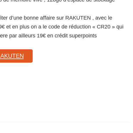
fiter d’une bonne affaire sur RAKUTEN , avec le
9€ et en plus on a le code de réduction « CR20 » qui
re par ailleurs 19€ en crédit superpoints
RAKUTEN