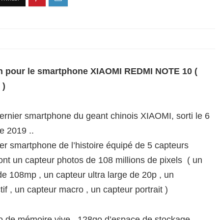
n pour le smartphone XIAOMI REDMI NOTE 10 (
 )
dernier smartphone du geant chinois XIAOMI, sorti le 6
 2019 ..
er smartphone de l’histoire équipé de 5 capteurs
dont un capteur photos de 108 millions de pixels ( un
de 108mp , un capteur ultra large de 20p , un
tif , un capteur macro , un capteur portrait )
 de mémoire vive , 128go d’espace de stockage