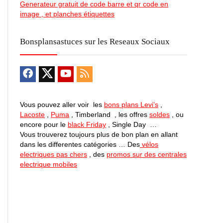
Generateur gratuit de code barre et qr code en
image , et planches étiquettes
Bonsplansastuces sur les Reseaux Sociaux
Vous pouvez aller voir les
bons plans Levi’s
,
Lacoste
,
Puma
, Timberland , les offres
soldes
, ou
encore pour le
black Friday
, Single Day …
Vous trouverez toujours plus de bon plan en allant
dans les differentes catégories … Des
vélos
electriques pas chers
, des
promos sur des centrales
electrique mobiles