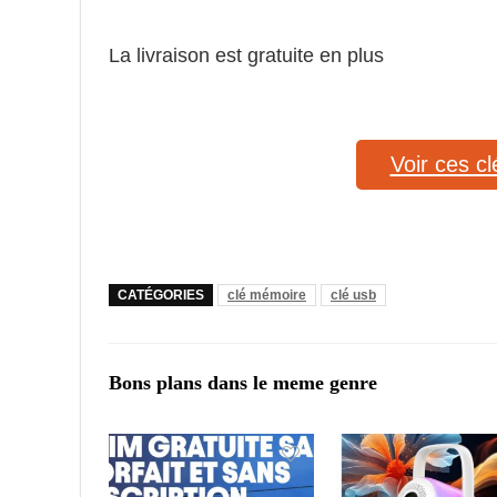
La livraison est gratuite en plus
Voir ces c
CATÉGORIES
clé mémoire
clé usb
Bons plans dans le meme genre