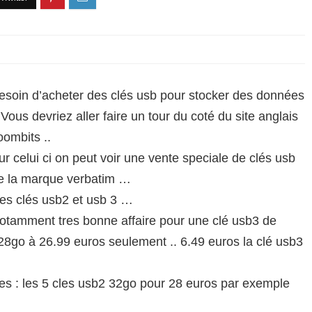
esoin d’acheter des clés usb pour stocker des données
 Vous devriez aller faire un tour du coté du site anglais
oombits ..
ur celui ci on peut voir une vente speciale de clés usb
e la marque verbatim …
es clés usb2 et usb 3 …
otamment tres bonne affaire pour une clé usb3 de
28go à 26.99 euros seulement .. 6.49 euros la clé usb3
res : les 5 cles usb2 32go pour 28 euros par exemple