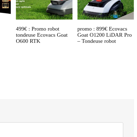
499€ : Promo robot
promo : 899€ Ecovacs
tondeuse Ecovacs Goat
Goat O1200 LiDAR Pro
O600 RTK
– Tondeuse robot