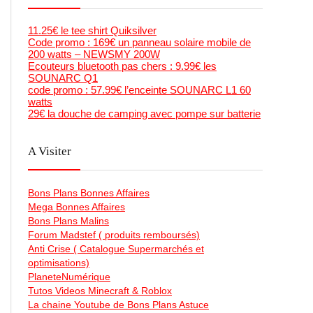
11.25€ le tee shirt Quiksilver
Code promo : 169€ un panneau solaire mobile de
200 watts – NEWSMY 200W
Ecouteurs bluetooth pas chers : 9.99€ les
SOUNARC Q1
code promo : 57.99€ l’enceinte SOUNARC L1 60
watts
29€ la douche de camping avec pompe sur batterie
A Visiter
Bons Plans Bonnes Affaires
Mega Bonnes Affaires
Bons Plans Malins
Forum Madstef ( produits remboursés)
Anti Crise ( Catalogue Supermarchés et
optimisations)
PlaneteNumérique
Tutos Videos Minecraft & Roblox
La chaine Youtube de Bons Plans Astuce