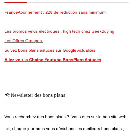
FranceAbonnement : 22€ de réduction sans minimum
Les promos vélos electriques , high tech chez GeekBuying
Les Offres Groupon
Suivez bons plans astuces sur Google Actualités
Allez voir la Chaine Youtube BonsPlansAstuces
📢 Newsletter des bons plans
Vous recherchez des bons plans ? Vous etes sur le bon site web
..
Ici , chaque jour nous vous dénichons les meilleurs bons plans ,