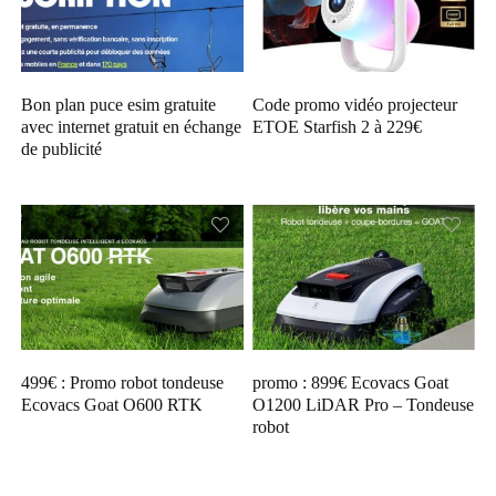
Bon plan puce esim gratuite
Code promo vidéo projecteur
avec internet gratuit en échange
ETOE Starfish 2 à 229€
de publicité
499€ : Promo robot tondeuse
promo : 899€ Ecovacs Goat
Ecovacs Goat O600 RTK
O1200 LiDAR Pro – Tondeuse
robot