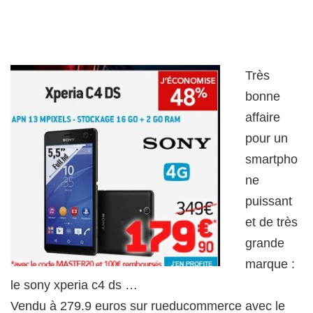
Très
bonne
affaire
pour un
smartpho
ne
puissant
et de très
grande
marque :
le sony xperia c4 ds …
Vendu à 279.9 euros sur rueducommerce avec le