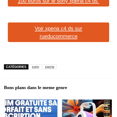
100 euros sur le sony xperia c4 ds
Voir xperia c4 ds sur
rueducommerce
CATÉGORIES
sony
xperia
Bons plans dans le meme genre