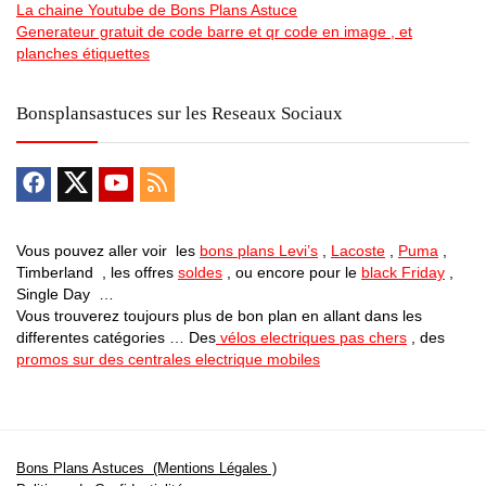
La chaine Youtube de Bons Plans Astuce
Generateur gratuit de code barre et qr code en image , et
planches étiquettes
Bonsplansastuces sur les Reseaux Sociaux
Vous pouvez aller voir les
bons plans Levi’s
,
Lacoste
,
Puma
,
Timberland , les offres
soldes
, ou encore pour le
black Friday
,
Single Day …
Vous trouverez toujours plus de bon plan en allant dans les
differentes catégories … Des
vélos electriques pas chers
, des
promos sur des centrales electrique mobiles
Bons Plans Astuces (Mentions Légales )