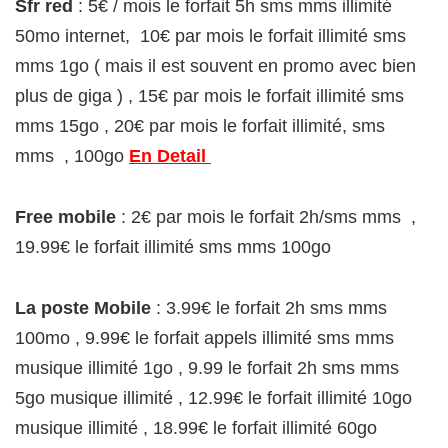
Sfr red
: 5€ / mois le forfait 5h sms mms illimité
50mo internet, 10€ par mois le forfait illimité sms
mms 1go ( mais il est souvent en promo avec bien
plus de giga ) , 15€ par mois le forfait illimité sms
mms 15go , 20€ par mois le forfait illimité, sms
mms , 100go
En Detail
Free mobile
: 2€ par mois le forfait 2h/sms mms ,
19.99€ le forfait illimité sms mms 100go
La poste Mobile
: 3.99€ le forfait 2h sms mms
100mo , 9.99€ le forfait appels illimité sms mms
musique illimité 1go , 9.99 le forfait 2h sms mms
5go musique illimité , 12.99€ le forfait illimité 10go
musique illimité , 18.99€ le forfait illimité 60go