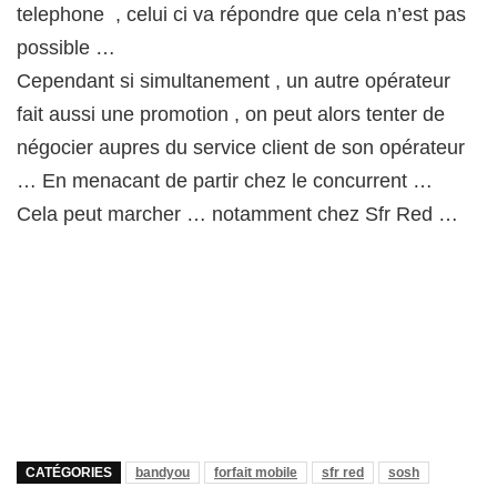
telephone , celui ci va répondre que cela n’est pas
possible …
Cependant si simultanement , un autre opérateur
fait aussi une promotion , on peut alors tenter de
négocier aupres du service client de son opérateur
… En menacant de partir chez le concurrent …
Cela peut marcher … notamment chez Sfr Red …
CATÉGORIES
bandyou
forfait mobile
sfr red
sosh