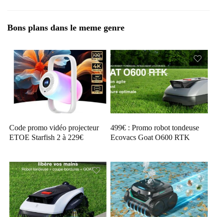
Bons plans dans le meme genre
Code promo vidéo projecteur
499€ : Promo robot tondeuse
ETOE Starfish 2 à 229€
Ecovacs Goat O600 RTK