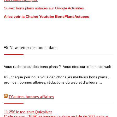
Suivez bons plans astuces sur Google Actualités
Allez voir la Chaine Youtube BonsPlansAstuces
📢 Newsletter des bons plans
Vous recherchez des bons plans ? Vous etes sur le bon site web
..
Ici , chaque jour nous vous dénichons les meilleurs bons plans ,
promos , bonnes affaires, réductions du web et d’ailleurs …
D’autres bonnes affaires
11.25€ le tee shirt Quiksilver
Code promo : 169€ un panneau solaire mobile de 200 watts –