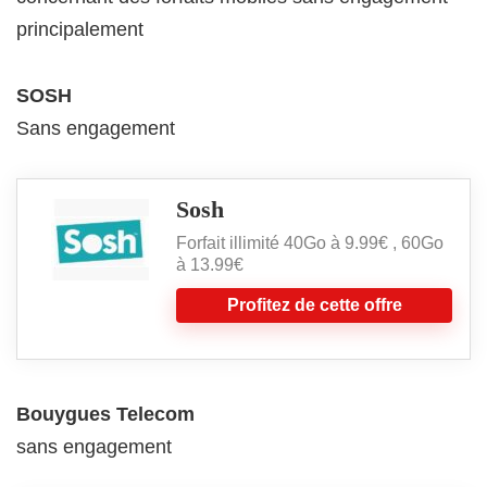
principalement
SOSH
Sans engagement
Sosh
Forfait illimité 40Go à 9.99€ , 60Go
à 13.99€
Profitez de cette offre
Bouygues Telecom
sans engagement