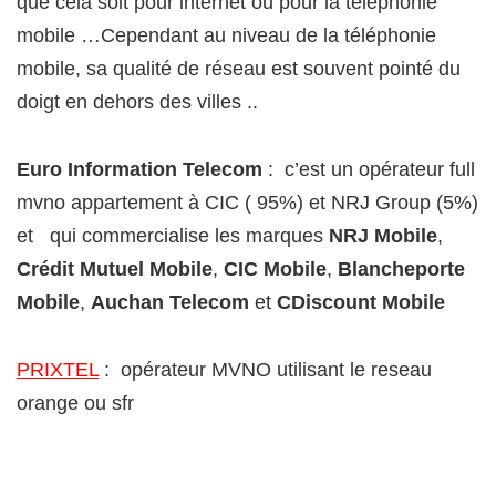
que cela soit pour internet ou pour la téléphonie
mobile …Cependant au niveau de la téléphonie
mobile, sa qualité de réseau est souvent pointé du
doigt en dehors des villes ..
Euro Information Telecom
: c’est un opérateur full
mvno appartement à CIC ( 95%) et NRJ Group (5%)
et qui commercialise les marques
NRJ Mobile
,
Crédit Mutuel Mobile
,
CIC Mobile
,
Blancheporte
Mobile
,
Auchan Telecom
et
CDiscount Mobile
PRIXTEL
: opérateur MVNO utilisant le reseau
orange ou sfr