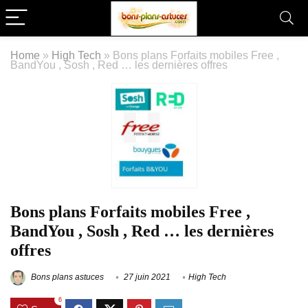
Home
»
High Tech
»
Bons plans Forfaits mobiles Free ,
BandYou , Sosh , Red … les dernières offres
Bons plans Forfaits mobiles Free ,
BandYou , Sosh , Red … les dernières
offres
Bons plans astuces
27 juin 2021
High Tech
6