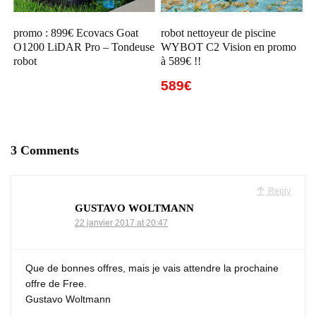
promo : 899€ Ecovacs Goat
robot nettoyeur de piscine
O1200 LiDAR Pro – Tondeuse
WYBOT C2 Vision en promo
robot
à 589€ !!
589€
3 Comments
Reply
GUSTAVO WOLTMANN
22 janvier 2017 at 20:47
Que de bonnes offres, mais je vais attendre la prochaine
offre de Free.
Gustavo Woltmann