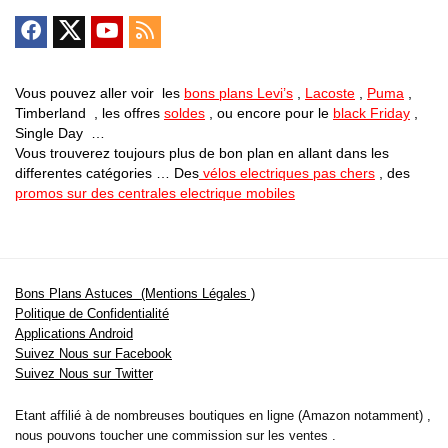
Vous pouvez aller voir les
bons plans Levi’s
,
Lacoste
,
Puma
,
Timberland , les offres
soldes
, ou encore pour le
black Friday
,
Single Day …
Vous trouverez toujours plus de bon plan en allant dans les
differentes catégories … Des
vélos electriques pas chers
, des
promos sur des centrales electrique mobiles
Bons Plans Astuces (Mentions Légales )
Politique de Confidentialité
Applications Android
Suivez Nous sur Facebook
Suivez Nous sur Twitter
Etant affilié à de nombreuses boutiques en ligne (Amazon notamment) ,
nous pouvons toucher une commission sur les ventes .