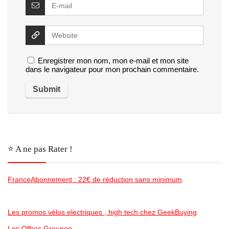
Enregistrer mon nom, mon e-mail et mon site
dans le navigateur pour mon prochain commentaire.
⭐️ A ne pas Rater !
FranceAbonnement : 22€ de réduction sans minimum
Les promos vélos electriques , high tech chez GeekBuying
Les Offres Groupon