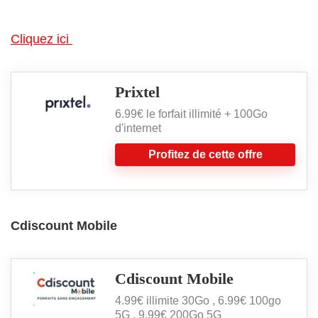
Cliquez ici
Prixtel
6.99€ le forfait illimité + 100Go
d'internet
Profitez de cette offre
Cdiscount Mobile
Cdiscount Mobile
4.99€ illimite 30Go , 6.99€ 100go
5G , 9.99€ 200Go 5G