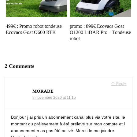
499€ : Promo robot tondeuse
promo : 899€ Ecovacs Goat
Ecovacs Goat O600 RTK
O1200 LiDAR Pro – Tondeuse
robot
2 Comments
Reply
MORADE
9 novembre 2020 at 11:15
Bonjour j ai pris un abonnement canal plus via votre site, le
montant du prélevement à été prélevé sur mon compte et l
abonnement n as pas été activé. Merci de me joindre.