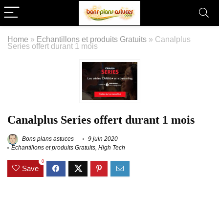
Home
»
Echantillons et produits Gratuits
»
Canalplus
Series offert durant 1 mois
Canalplus Series offert durant 1 mois
Bons plans astuces
9 juin 2020
Echantillons et produits Gratuits
,
High Tech
0
Save