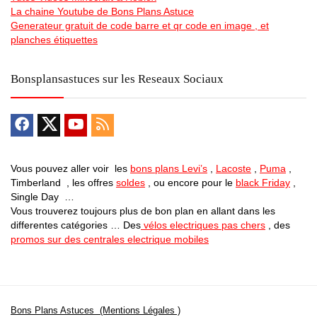
La chaine Youtube de Bons Plans Astuce
Generateur gratuit de code barre et qr code en image , et
planches étiquettes
Bonsplansastuces sur les Reseaux Sociaux
Vous pouvez aller voir les
bons plans Levi’s
,
Lacoste
,
Puma
,
Timberland , les offres
soldes
, ou encore pour le
black Friday
,
Single Day …
Vous trouverez toujours plus de bon plan en allant dans les
differentes catégories … Des
vélos electriques pas chers
, des
promos sur des centrales electrique mobiles
Bons Plans Astuces (Mentions Légales )