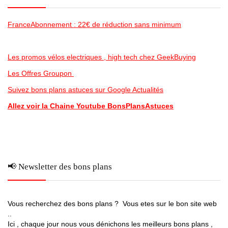
FranceAbonnement : 22€ de réduction sans minimum
Les promos vélos electriques , high tech chez GeekBuying
Les Offres Groupon
Suivez bons plans astuces sur Google Actualités
Allez voir la Chaine Youtube BonsPlansAstuces
📢 Newsletter des bons plans
Vous recherchez des bons plans ? Vous etes sur le bon site web
..
Ici , chaque jour nous vous dénichons les meilleurs bons plans ,