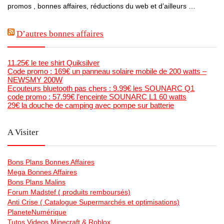
promos , bonnes affaires, réductions du web et d’ailleurs …
D’autres bonnes affaires
11.25€ le tee shirt Quiksilver
Code promo : 169€ un panneau solaire mobile de 200 watts –
NEWSMY 200W
Ecouteurs bluetooth pas chers : 9.99€ les SOUNARC Q1
code promo : 57.99€ l’enceinte SOUNARC L1 60 watts
29€ la douche de camping avec pompe sur batterie
A Visiter
Bons Plans Bonnes Affaires
Mega Bonnes Affaires
Bons Plans Malins
Forum Madstef ( produits remboursés)
Anti Crise ( Catalogue Supermarchés et optimisations)
PlaneteNumérique
Tutos Videos Minecraft & Roblox