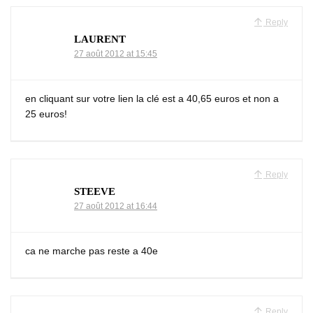
Reply
LAURENT
27 août 2012 at 15:45
en cliquant sur votre lien la clé est a 40,65 euros et non a
25 euros!
Reply
STEEVE
27 août 2012 at 16:44
ca ne marche pas reste a 40e
Reply