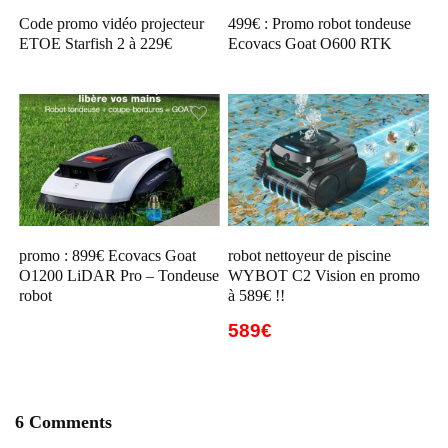
Code promo vidéo projecteur
499€ : Promo robot tondeuse
ETOE Starfish 2 à 229€
Ecovacs Goat O600 RTK
promo : 899€ Ecovacs Goat
robot nettoyeur de piscine
O1200 LiDAR Pro – Tondeuse
WYBOT C2 Vision en promo
robot
à 589€ !!
589€
6 Comments