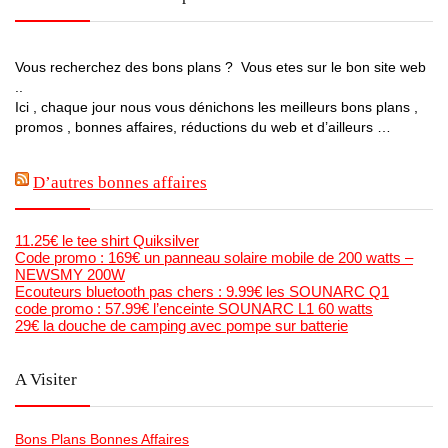
Vous recherchez des bons plans ? Vous etes sur le bon site web
..
Ici , chaque jour nous vous dénichons les meilleurs bons plans ,
promos , bonnes affaires, réductions du web et d’ailleurs …
D’autres bonnes affaires
11.25€ le tee shirt Quiksilver
Code promo : 169€ un panneau solaire mobile de 200 watts –
NEWSMY 200W
Ecouteurs bluetooth pas chers : 9.99€ les SOUNARC Q1
code promo : 57.99€ l’enceinte SOUNARC L1 60 watts
29€ la douche de camping avec pompe sur batterie
A Visiter
Bons Plans Bonnes Affaires