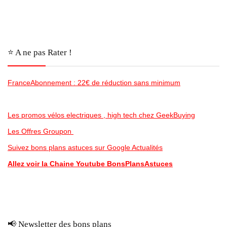
⭐️ A ne pas Rater !
FranceAbonnement : 22€ de réduction sans minimum
Les promos vélos electriques , high tech chez GeekBuying
Les Offres Groupon
Suivez bons plans astuces sur Google Actualités
Allez voir la Chaine Youtube BonsPlansAstuces
📢 Newsletter des bons plans