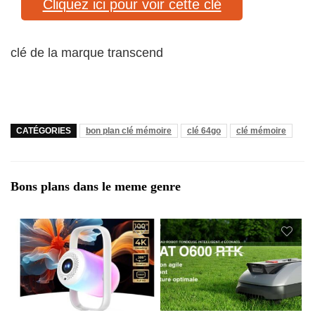
Cliquez ici pour voir cette clé
clé de la marque transcend
CATÉGORIES
bon plan clé mémoire
clé 64go
clé mémoire
Bons plans dans le meme genre