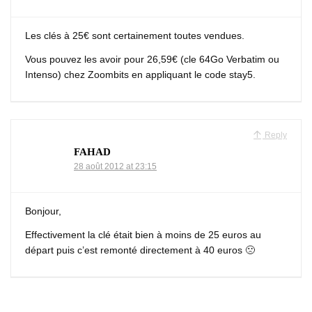
Les clés à 25€ sont certainement toutes vendues.
Vous pouvez les avoir pour 26,59€ (cle 64Go Verbatim ou
Intenso) chez Zoombits en appliquant le code stay5.
Reply
FAHAD
28 août 2012 at 23:15
Bonjour,
Effectivement la clé était bien à moins de 25 euros au
départ puis c’est remonté directement à 40 euros 🙁