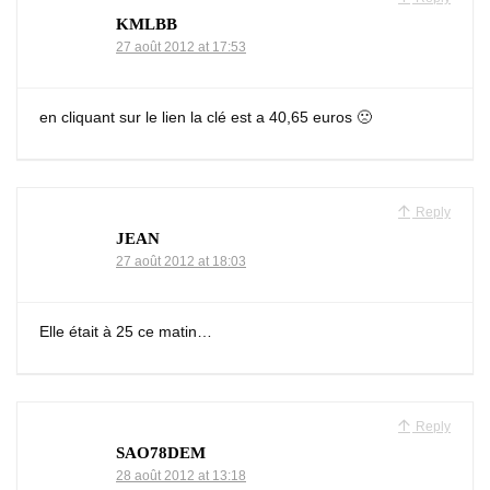
KMLBB
27 août 2012 at 17:53
en cliquant sur le lien la clé est a 40,65 euros 🙁
Reply
JEAN
27 août 2012 at 18:03
Elle était à 25 ce matin…
Reply
SAO78DEM
28 août 2012 at 13:18