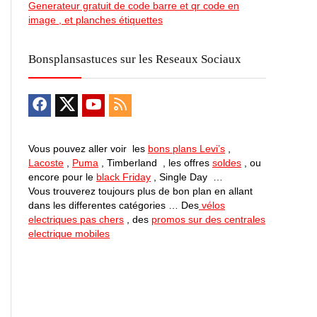
Generateur gratuit de code barre et qr code en
image , et planches étiquettes
Bonsplansastuces sur les Reseaux Sociaux
Vous pouvez aller voir les
bons plans Levi’s
,
Lacoste
,
Puma
, Timberland , les offres
soldes
, ou
encore pour le
black Friday
, Single Day …
Vous trouverez toujours plus de bon plan en allant
dans les differentes catégories … Des
vélos
electriques pas chers
, des
promos sur des centrales
electrique mobiles