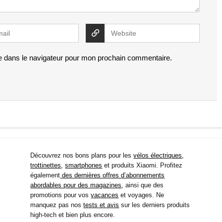
e dans le navigateur pour mon prochain commentaire.
Découvrez nos bons plans pour les
vélos électriques
,
trottinettes
,
smartphones
et produits Xiaomi. Profitez
également
des dernières offres d’abonnements
abordables pour des magazines
, ainsi que des
promotions pour vos
vacances
et voyages. Ne
manquez pas nos
tests et avis
sur les derniers produits
high-tech et bien plus encore.