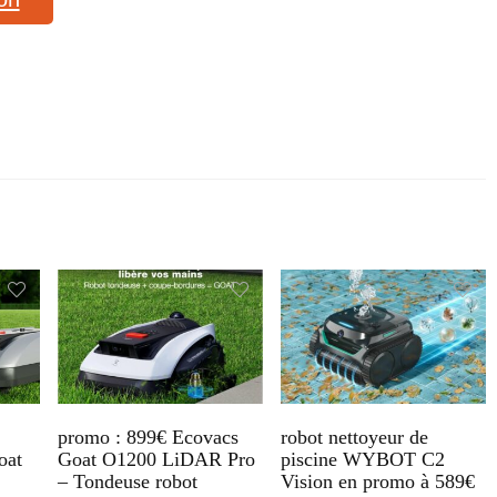
promo : 899€ Ecovacs
robot nettoyeur de
oat
Goat O1200 LiDAR Pro
piscine WYBOT C2
– Tondeuse robot
Vision en promo à 589€