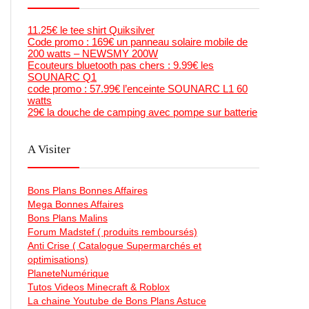
11.25€ le tee shirt Quiksilver
Code promo : 169€ un panneau solaire mobile de
200 watts – NEWSMY 200W
Ecouteurs bluetooth pas chers : 9.99€ les
SOUNARC Q1
code promo : 57.99€ l’enceinte SOUNARC L1 60
watts
29€ la douche de camping avec pompe sur batterie
A Visiter
Bons Plans Bonnes Affaires
Mega Bonnes Affaires
Bons Plans Malins
Forum Madstef ( produits remboursés)
Anti Crise ( Catalogue Supermarchés et
optimisations)
PlaneteNumérique
Tutos Videos Minecraft & Roblox
La chaine Youtube de Bons Plans Astuce