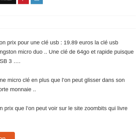
on prix pour une clé usb : 19.89 euros la clé usb
ingston micro duo .. Une clé de 64go et rapide puisque
SB 3 ….
ne micro clé en plus que l’on peut glisser dans son
orte monnaie ..
n prix que l’on peut voir sur le site zoombits qui livre
on