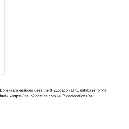
Bons-plans-astuces uses the IP2Location LITE database for <a
href= »https://lite.ip2location.com »>IP geolocation</a>.