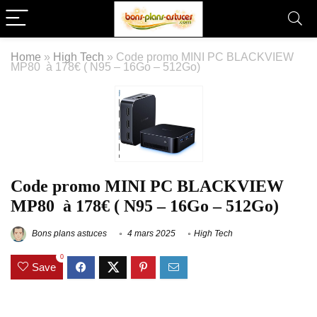
Home
»
High Tech
»
Code promo MINI PC BLACKVIEW
MP80 à 178€ ( N95 – 16Go – 512Go)
Code promo MINI PC BLACKVIEW
MP80 à 178€ ( N95 – 16Go – 512Go)
Bons plans astuces
4 mars 2025
High Tech
0
Save