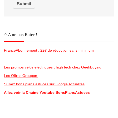
⭐️ A ne pas Rater !
FranceAbonnement : 22€ de réduction sans minimum
Les promos vélos electriques , high tech chez GeekBuying
Les Offres Groupon
Suivez bons plans astuces sur Google Actualités
Allez voir la Chaine Youtube BonsPlansAstuces