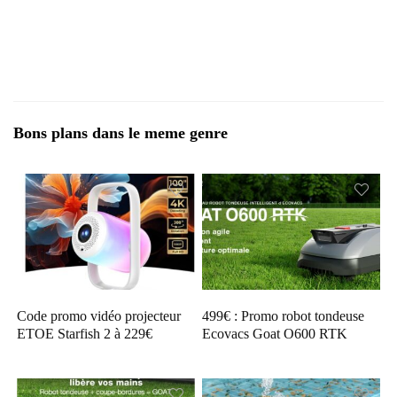
Bons plans dans le meme genre
Code promo vidéo projecteur
499€ : Promo robot tondeuse
ETOE Starfish 2 à 229€
Ecovacs Goat O600 RTK