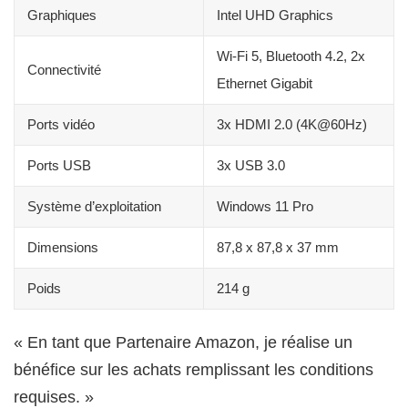
Graphiques
Intel UHD Graphics
Wi-Fi 5, Bluetooth 4.2, 2x
Connectivité
Ethernet Gigabit
Ports vidéo
3x HDMI 2.0 (4K@60Hz)
Ports USB
3x USB 3.0
Système d’exploitation
Windows 11 Pro
Dimensions
87,8 x 87,8 x 37 mm
Poids
214 g
« En tant que Partenaire Amazon, je réalise un
bénéfice sur les achats remplissant les conditions
requises. »