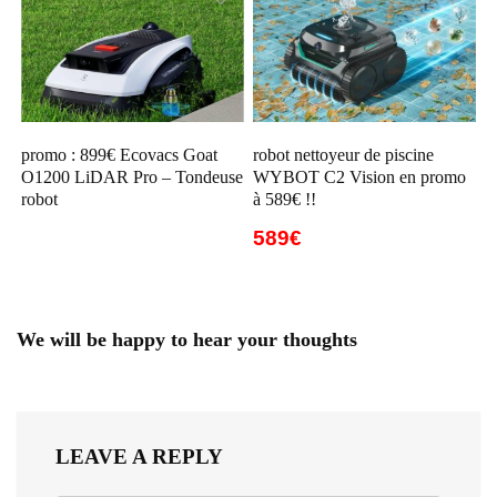
promo : 899€ Ecovacs Goat
robot nettoyeur de piscine
O1200 LiDAR Pro – Tondeuse
WYBOT C2 Vision en promo
robot
à 589€ !!
589€
We will be happy to hear your thoughts
LEAVE A REPLY