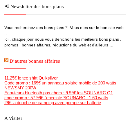
📢 Newsletter des bons plans
Vous recherchez des bons plans ? Vous etes sur le bon site web
..
Ici , chaque jour nous vous dénichons les meilleurs bons plans ,
promos , bonnes affaires, réductions du web et d’ailleurs …
D’autres bonnes affaires
11.25€ le tee shirt Quiksilver
Code promo : 169€ un panneau solaire mobile de 200 watts –
NEWSMY 200W
Ecouteurs bluetooth pas chers : 9.99€ les SOUNARC Q1
code promo : 57.99€ l’enceinte SOUNARC L1 60 watts
29€ la douche de camping avec pompe sur batterie
A Visiter