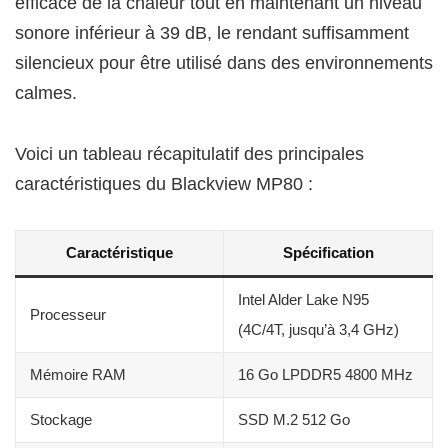
efficace de la chaleur tout en maintenant un niveau
sonore inférieur à 39 dB, le rendant suffisamment
silencieux pour être utilisé dans des environnements
calmes.
Voici un tableau récapitulatif des principales
caractéristiques du Blackview MP80 :
Caractéristique
Spécification
Intel Alder Lake N95
Processeur
(4C/4T, jusqu’à 3,4 GHz)
Mémoire RAM
16 Go LPDDR5 4800 MHz
Stockage
SSD M.2 512 Go