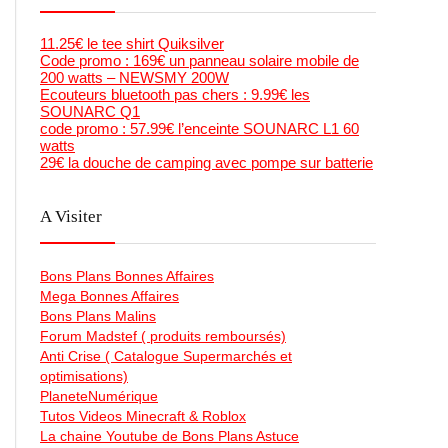
11.25€ le tee shirt Quiksilver
Code promo : 169€ un panneau solaire mobile de
200 watts – NEWSMY 200W
Ecouteurs bluetooth pas chers : 9.99€ les
SOUNARC Q1
code promo : 57.99€ l’enceinte SOUNARC L1 60
watts
29€ la douche de camping avec pompe sur batterie
A Visiter
Bons Plans Bonnes Affaires
Mega Bonnes Affaires
Bons Plans Malins
Forum Madstef ( produits remboursés)
Anti Crise ( Catalogue Supermarchés et
optimisations)
PlaneteNumérique
Tutos Videos Minecraft & Roblox
La chaine Youtube de Bons Plans Astuce