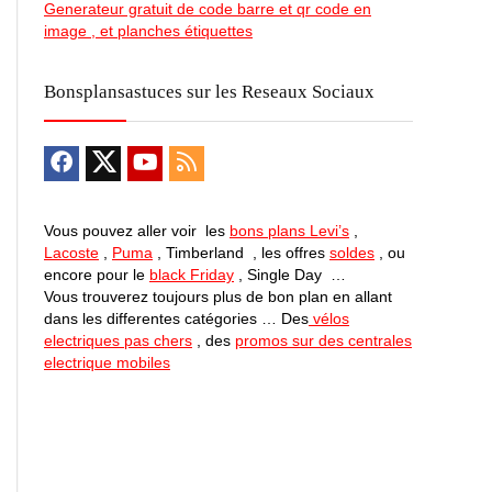
Generateur gratuit de code barre et qr code en
image , et planches étiquettes
Bonsplansastuces sur les Reseaux Sociaux
Vous pouvez aller voir les
bons plans Levi’s
,
Lacoste
,
Puma
, Timberland , les offres
soldes
, ou
encore pour le
black Friday
, Single Day …
Vous trouverez toujours plus de bon plan en allant
dans les differentes catégories … Des
vélos
electriques pas chers
, des
promos sur des centrales
electrique mobiles