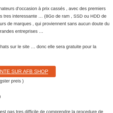
dinateurs d’occasion à prix cassés , avec des premiers
ons tres interessante … (8Go de ram , SSD ou HDD de
eurs de marques , qui proviennent sans aucun doute du
grandes entreprises …
chats sur le site … donc elle sera gratuite pour la
ENTE SUR AFB SHOP
igster preis )
)
’est pas tres difficile de comprendre la procedure de