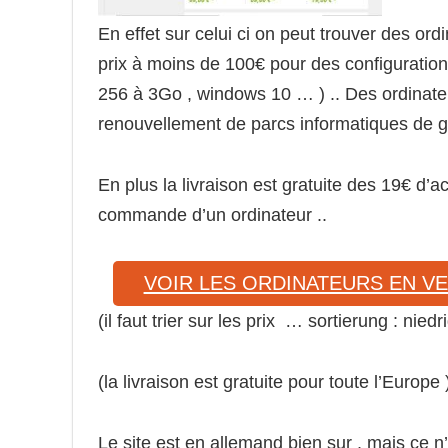
En effet sur celui ci on peut trouver des or
prix à moins de 100€ pour des configurati
256 à 3Go , windows 10 … ) .. Des ordinat
renouvellement de parcs informatiques de 
En plus la livraison est gratuite des 19€ d’a
commande d’un ordinateur ..
VOIR LES ORDINATEURS EN V
(il faut trier sur les prix … sortierung : niedr
(la livraison est gratuite pour toute l’Europe 
Le site est en allemand bien sur , mais ce n