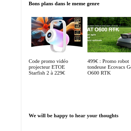
Bons plans dans le meme genre
Code promo vidéo
499€ : Promo robot
projecteur ETOE
tondeuse Ecovacs G
Starfish 2 à 229€
O600 RTK
We will be happy to hear your thoughts