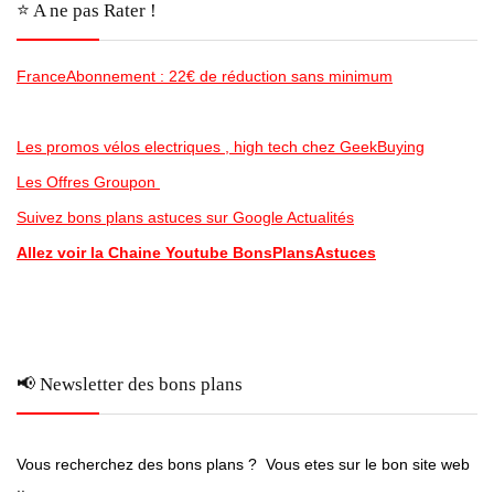
⭐️ A ne pas Rater !
FranceAbonnement : 22€ de réduction sans minimum
Les promos vélos electriques , high tech chez GeekBuying
Les Offres Groupon
Suivez bons plans astuces sur Google Actualités
Allez voir la Chaine Youtube BonsPlansAstuces
📢 Newsletter des bons plans
Vous recherchez des bons plans ? Vous etes sur le bon site web
..