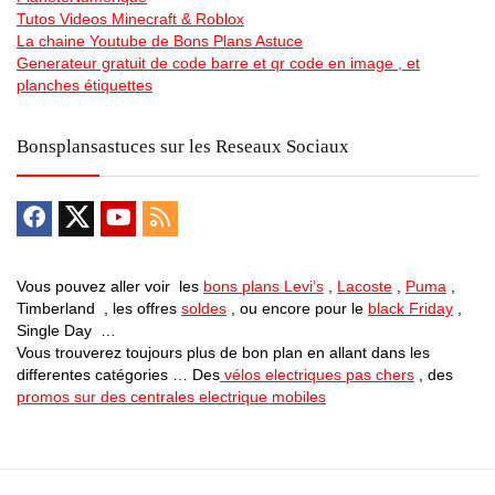
Tutos Videos Minecraft & Roblox
La chaine Youtube de Bons Plans Astuce
Generateur gratuit de code barre et qr code en image , et
planches étiquettes
Bonsplansastuces sur les Reseaux Sociaux
Vous pouvez aller voir les
bons plans Levi’s
,
Lacoste
,
Puma
,
Timberland , les offres
soldes
, ou encore pour le
black Friday
,
Single Day …
Vous trouverez toujours plus de bon plan en allant dans les
differentes catégories … Des
vélos electriques pas chers
, des
promos sur des centrales electrique mobiles