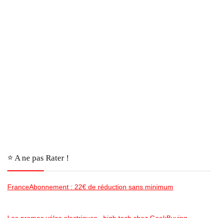
⭐️ A ne pas Rater !
FranceAbonnement : 22€ de réduction sans minimum