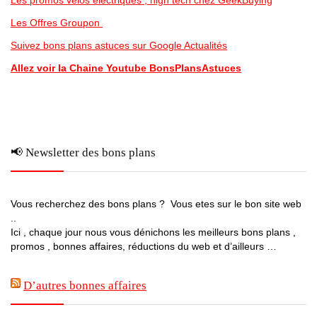
Les promos vélos electriques , high tech chez GeekBuying
Les Offres Groupon
Suivez bons plans astuces sur Google Actualités
Allez voir la Chaine Youtube BonsPlansAstuces
📢 Newsletter des bons plans
Vous recherchez des bons plans ? Vous etes sur le bon site web
..
Ici , chaque jour nous vous dénichons les meilleurs bons plans ,
promos , bonnes affaires, réductions du web et d’ailleurs …
D’autres bonnes affaires