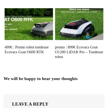
499€ : Promo robot tondeuse
promo : 899€ Ecovacs Goat
Ecovacs Goat O600 RTK
O1200 LiDAR Pro – Tondeuse
robot
We will be happy to hear your thoughts
LEAVE A REPLY