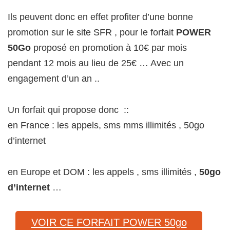
Ils peuvent donc en effet profiter d’une bonne
promotion sur le site SFR , pour le forfait
POWER
50Go
proposé en promotion à 10€ par mois
pendant 12 mois au lieu de 25€ … Avec un
engagement d’un an ..
Un forfait qui propose donc ::
en France : les appels, sms mms illimités , 50go
d’internet
en Europe et DOM : les appels , sms illimités ,
50go
d’internet
…
VOIR CE FORFAIT POWER 50go