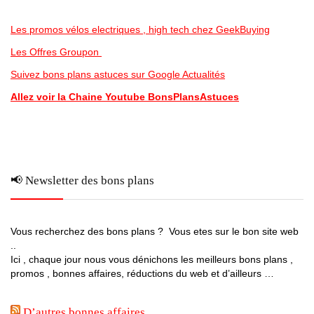
Les promos vélos electriques , high tech chez GeekBuying
Les Offres Groupon
Suivez bons plans astuces sur Google Actualités
Allez voir la Chaine Youtube BonsPlansAstuces
📢 Newsletter des bons plans
Vous recherchez des bons plans ? Vous etes sur le bon site web
..
Ici , chaque jour nous vous dénichons les meilleurs bons plans ,
promos , bonnes affaires, réductions du web et d’ailleurs …
D’autres bonnes affaires