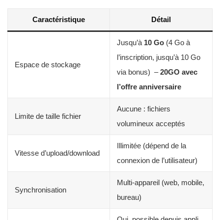
Caractéristique
Détail
Jusqu’à
10 Go
(4 Go à
l’inscription, jusqu’à 10 Go
Espace de stockage
via bonus) –
20GO avec
l’offre anniversaire
Aucune : fichiers
Limite de taille fichier
volumineux acceptés
Illimitée (dépend de la
Vitesse d’upload/download
connexion de l’utilisateur)
Multi-appareil (web, mobile,
Synchronisation
bureau)
Oui, possible depuis appli