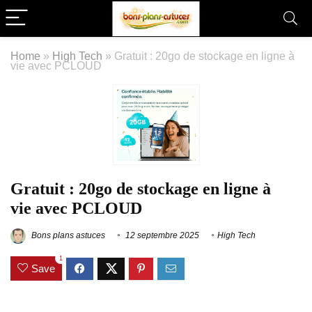
Home
»
High Tech
»
Gratuit : 20go de stockage en ligne à
vie avec PCLOUD
Gratuit : 20go de stockage en ligne à
vie avec PCLOUD
Bons plans astuces
12 septembre 2025
High Tech
1
Save