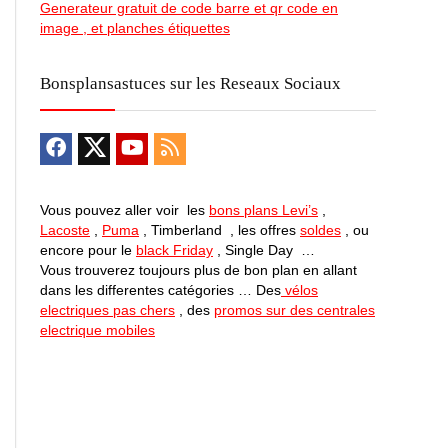
Generateur gratuit de code barre et qr code en
image , et planches étiquettes
Bonsplansastuces sur les Reseaux Sociaux
Vous pouvez aller voir les
bons plans Levi’s
,
Lacoste
,
Puma
, Timberland , les offres
soldes
, ou
encore pour le
black Friday
, Single Day …
Vous trouverez toujours plus de bon plan en allant
dans les differentes catégories … Des
vélos
electriques pas chers
, des
promos sur des centrales
electrique mobiles