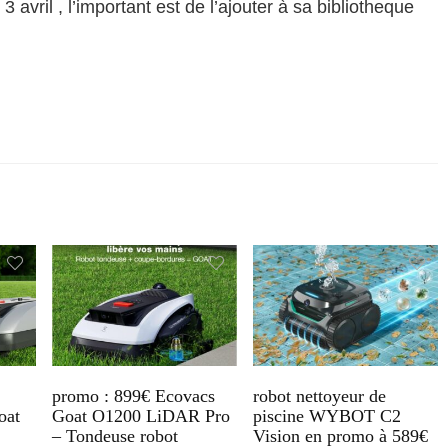
 3 avril , l’important est de l’ajouter à sa bibliotheque
promo : 899€ Ecovacs
robot nettoyeur de
oat
Goat O1200 LiDAR Pro
piscine WYBOT C2
– Tondeuse robot
Vision en promo à 589€