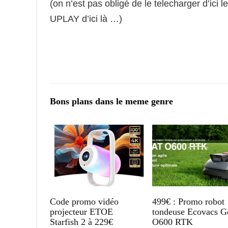
(on n’est pas obligé de le telecharger d’ici le
UPLAY d’ici là …)
Bons plans dans le meme genre
Code promo vidéo
499€ : Promo robot
projecteur ETOE
tondeuse Ecovacs G
Starfish 2 à 229€
O600 RTK