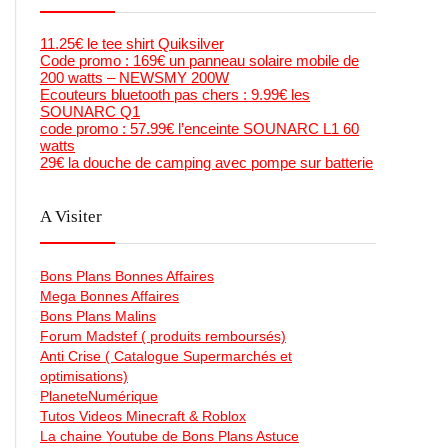
11.25€ le tee shirt Quiksilver
Code promo : 169€ un panneau solaire mobile de
200 watts – NEWSMY 200W
Ecouteurs bluetooth pas chers : 9.99€ les
SOUNARC Q1
code promo : 57.99€ l’enceinte SOUNARC L1 60
watts
29€ la douche de camping avec pompe sur batterie
A Visiter
Bons Plans Bonnes Affaires
Mega Bonnes Affaires
Bons Plans Malins
Forum Madstef ( produits remboursés)
Anti Crise ( Catalogue Supermarchés et
optimisations)
PlaneteNumérique
Tutos Videos Minecraft & Roblox
La chaine Youtube de Bons Plans Astuce