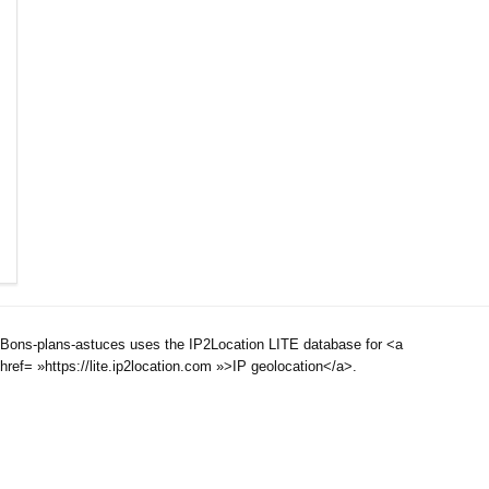
Bons-plans-astuces uses the IP2Location LITE database for <a
href= »https://lite.ip2location.com »>IP geolocation</a>.