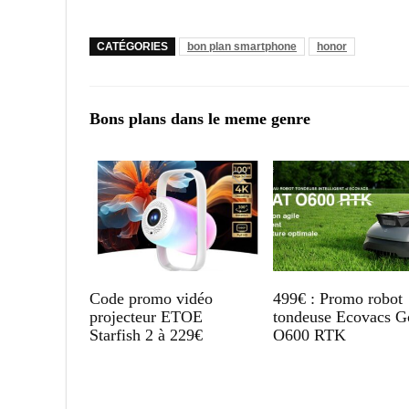
CATÉGORIES
bon plan smartphone
honor
Bons plans dans le meme genre
Code promo vidéo
499€ : Promo robot
projecteur ETOE
tondeuse Ecovacs G
Starfish 2 à 229€
O600 RTK