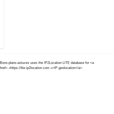
Bons-plans-astuces uses the IP2Location LITE database for <a
href= »https://lite.ip2location.com »>IP geolocation</a>.