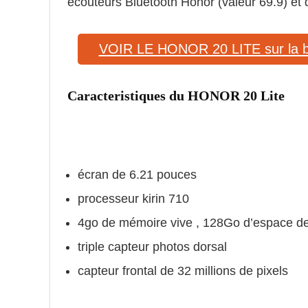
écouteurs Bluetooth Honor (valeur 69.9) et
VOIR LE HONOR 20 LITE sur la bou
Caracteristiques du HONOR 20 Lite
écran de 6.21 pouces
processeur kirin 710
4go de mémoire vive , 128Go d’espace d
triple capteur photos dorsal
capteur frontal de 32 millions de pixels