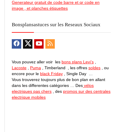
Generateur gratuit de code barre et qr code en
image , et planches étiquettes
Bonsplansastuces sur les Reseaux Sociaux
Vous pouvez aller voir les
bons plans Levi’s
,
Lacoste
,
Puma
, Timberland , les offres
soldes
, ou
encore pour le
black Friday
, Single Day …
Vous trouverez toujours plus de bon plan en allant
dans les differentes catégories … Des
vélos
electriques pas chers
, des
promos sur des centrales
electrique mobiles