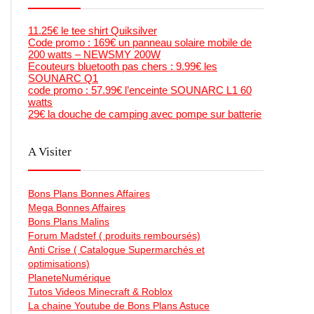
11.25€ le tee shirt Quiksilver
Code promo : 169€ un panneau solaire mobile de
200 watts – NEWSMY 200W
Ecouteurs bluetooth pas chers : 9.99€ les
SOUNARC Q1
code promo : 57.99€ l’enceinte SOUNARC L1 60
watts
29€ la douche de camping avec pompe sur batterie
A Visiter
Bons Plans Bonnes Affaires
Mega Bonnes Affaires
Bons Plans Malins
Forum Madstef ( produits remboursés)
Anti Crise ( Catalogue Supermarchés et
optimisations)
PlaneteNumérique
Tutos Videos Minecraft & Roblox
La chaine Youtube de Bons Plans Astuce