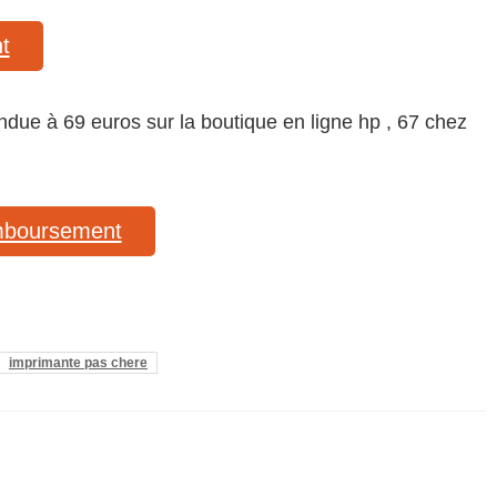
t
endue à 69 euros sur la boutique en ligne hp , 67 chez
remboursement
imprimante pas chere