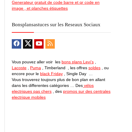
Generateur gratuit de code barre et qr code en
image , et planches étiquettes
Bonsplansastuces sur les Reseaux Sociaux
Vous pouvez aller voir les
bons plans Levi’s
,
Lacoste
,
Puma
, Timberland , les offres
soldes
, ou
encore pour le
black Friday
, Single Day …
Vous trouverez toujours plus de bon plan en allant
dans les differentes catégories … Des
vélos
electriques pas chers
, des
promos sur des centrales
electrique mobiles