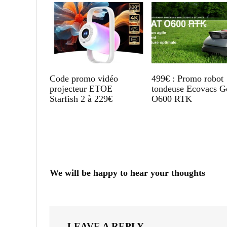
Code promo vidéo
499€ : Promo robot
projecteur ETOE
tondeuse Ecovacs G
Starfish 2 à 229€
O600 RTK
We will be happy to hear your thoughts
LEAVE A REPLY