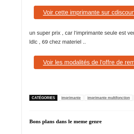
Voir cette imprimante sur cdiscoun
un super prix , car l’imprimante seule est v
ldlc , 69 chez materiel ..
Voir les modalités de l’offre de 
CATÉGORIES
imprimante
imprimante multifonction
Bons plans dans le meme genre