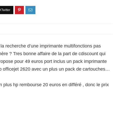
 la recherche d’une imprimante multifonctions pas
hère ? Tres bonne affaire de la part de cdiscount qui
ropose pour 49 euros port inclus un pack imprimante
p officejet 2620 avec un plus un pack de cartouches…
n plus hp rembourse 20 euros en différé , donc le prix