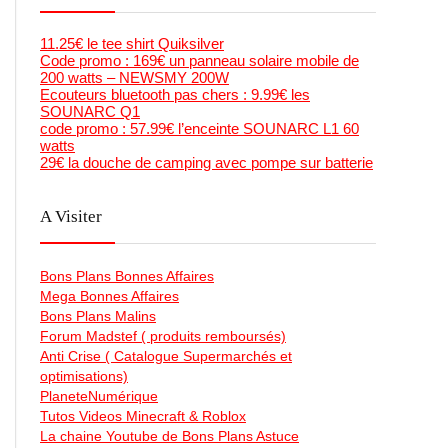
11.25€ le tee shirt Quiksilver
Code promo : 169€ un panneau solaire mobile de
200 watts – NEWSMY 200W
Ecouteurs bluetooth pas chers : 9.99€ les
SOUNARC Q1
code promo : 57.99€ l’enceinte SOUNARC L1 60
watts
29€ la douche de camping avec pompe sur batterie
A Visiter
Bons Plans Bonnes Affaires
Mega Bonnes Affaires
Bons Plans Malins
Forum Madstef ( produits remboursés)
Anti Crise ( Catalogue Supermarchés et
optimisations)
PlaneteNumérique
Tutos Videos Minecraft & Roblox
La chaine Youtube de Bons Plans Astuce