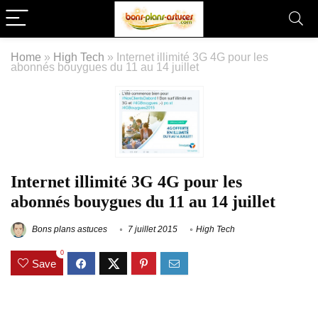
Home
»
High Tech
»
Internet illimité 3G 4G pour les
abonnés bouygues du 11 au 14 juillet
Internet illimité 3G 4G pour les
abonnés bouygues du 11 au 14 juillet
Bons plans astuces
7 juillet 2015
High Tech
0
Save