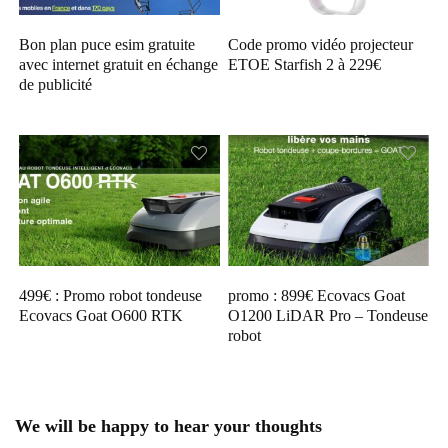
Bon plan puce esim gratuite
Code promo vidéo projecteur
avec internet gratuit en échange
ETOE Starfish 2 à 229€
de publicité
499€ : Promo robot tondeuse
promo : 899€ Ecovacs Goat
Ecovacs Goat O600 RTK
O1200 LiDAR Pro – Tondeuse
robot
We will be happy to hear your thoughts