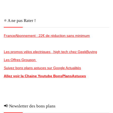
⭐️ A ne pas Rater !
FranceAbonnement : 22€ de réduction sans minimum
Les promos vélos electriques , high tech chez GeekBuying
Les Offres Groupon
Suivez bons plans astuces sur Google Actualités
Allez voir la Chaine Youtube BonsPlansAstuces
📢 Newsletter des bons plans