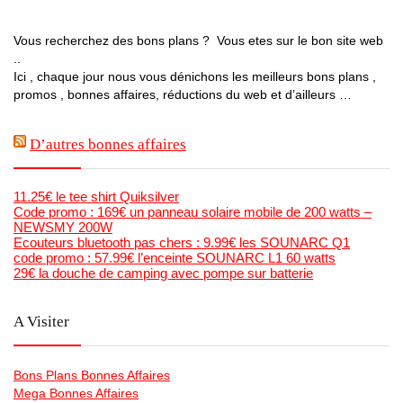
Vous recherchez des bons plans ? Vous etes sur le bon site web
..
Ici , chaque jour nous vous dénichons les meilleurs bons plans ,
promos , bonnes affaires, réductions du web et d’ailleurs …
D’autres bonnes affaires
11.25€ le tee shirt Quiksilver
Code promo : 169€ un panneau solaire mobile de 200 watts –
NEWSMY 200W
Ecouteurs bluetooth pas chers : 9.99€ les SOUNARC Q1
code promo : 57.99€ l’enceinte SOUNARC L1 60 watts
29€ la douche de camping avec pompe sur batterie
A Visiter
Bons Plans Bonnes Affaires
Mega Bonnes Affaires