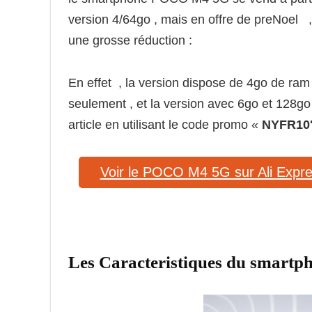
version 4/64go , mais en offre de preNoel ,
une grosse réduction :
En effet , la version dispose de 4go de ra
seulement , et la version avec 6go et 128go
article en utilisant le code promo «
NYFR10″
Voir le POCO M4 5G sur Ali Expr
Les Caracteristiques du smar