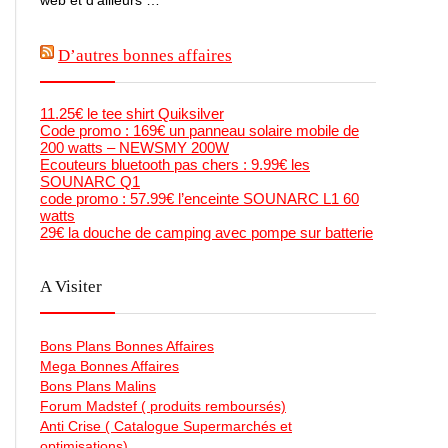
D’autres bonnes affaires
11.25€ le tee shirt Quiksilver
Code promo : 169€ un panneau solaire mobile de
200 watts – NEWSMY 200W
Ecouteurs bluetooth pas chers : 9.99€ les
SOUNARC Q1
code promo : 57.99€ l’enceinte SOUNARC L1 60
watts
29€ la douche de camping avec pompe sur batterie
A Visiter
Bons Plans Bonnes Affaires
Mega Bonnes Affaires
Bons Plans Malins
Forum Madstef ( produits remboursés)
Anti Crise ( Catalogue Supermarchés et
optimisations)