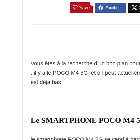
0
Save
Vous êtes à la recherche d’un bon plan po
, il y a le POCO M4 5G et on peut actuelleme
est déjà bas
Le SMARTPHONE POCO M4 5G pa
le smartphone POCO M4 5G se vend à parti