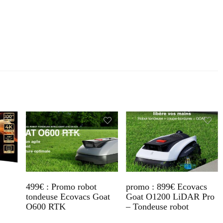
499€ : Promo robot
promo : 899€ Ecovacs
tondeuse Ecovacs Goat
Goat O1200 LiDAR Pro
O600 RTK
– Tondeuse robot