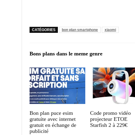
CATÉGORIES
bon plan smartphone
xiaomi
Bons plans dans le meme genre
Bon plan puce esim
Code promo vidéo
gratuite avec internet
projecteur ETOE
gratuit en échange de
Starfish 2 à 229€
publicité