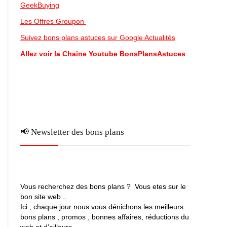
GeekBuying
Les Offres Groupon
Suivez bons plans astuces sur Google Actualités
Allez voir la Chaine Youtube BonsPlansAstuces
📢 Newsletter des bons plans
Vous recherchez des bons plans ? Vous etes sur le
bon site web ..
Ici , chaque jour nous vous dénichons les meilleurs
bons plans , promos , bonnes affaires, réductions du
web et d’ailleurs …