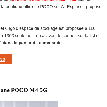
 la boutique officielle POCO sur Ali Express , propose
m et 64go d’espace de stockage est proposée à 11€
 à 130€ seulement en activant le coupon sur la fiche
 dans le panier de commande
ess
tphone POCO M4 5G