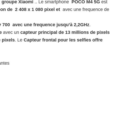
 groupe Xiaomi
.. Le smartphone
POCO M4 5G
est
on de 2 408 x 1 080 pixel et
avec une frequence de
y 700 avec une frequence jusqu’à 2,2GHz
.
e
avec un
capteur principal de 13 millions de pixels
 pixels
. Le
Capteur frontal pour les selfies offre
antes