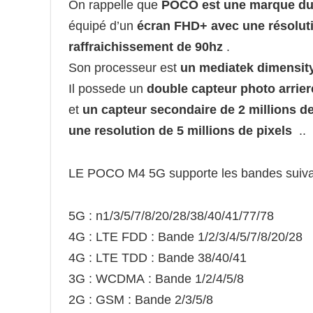
On rappelle que
POCO est une marque du
équipé d’un
écran FHD+ avec une résoluti
raffraichissement de 90hz
.
Son processeur est
un mediatek dimensit
Il possede un
double capteur photo arrier
et
un capteur secondaire de 2 millions de
une resolution de 5 millions de pixels
..
LE POCO M4 5G supporte les bandes suiv
5G : n1/3/5/7/8/20/28/38/40/41/77/78
4G : LTE FDD : Bande 1/2/3/4/5/7/8/20/28
4G : LTE TDD : Bande 38/40/41
3G : WCDMA : Bande 1/2/4/5/8
2G : GSM : Bande 2/3/5/8