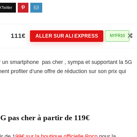
111€
ALLER SUR ALI EXPRESS
NYFR10
ur un smartphone pas cher , sympa et supportant la 5G
nt profiter d’une offre de réduction sur son prix qui
s cher à partir de 119€
r de 1
99€ sur la boutique officielle Poco
pour la