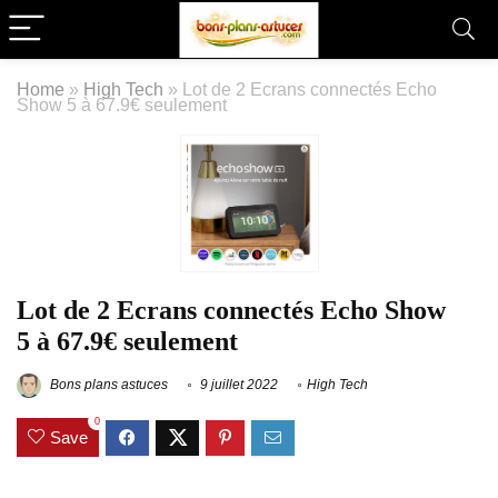
Home
»
High Tech
»
Lot de 2 Ecrans connectés Echo
Show 5 à 67.9€ seulement
Lot de 2 Ecrans connectés Echo Show
5 à 67.9€ seulement
Bons plans astuces
9 juillet 2022
High Tech
0
Save