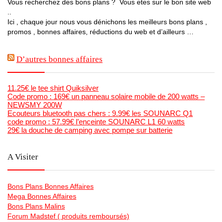
Vous recherchez des bons plans ? Vous etes sur le bon site web
..
Ici , chaque jour nous vous dénichons les meilleurs bons plans ,
promos , bonnes affaires, réductions du web et d’ailleurs …
D’autres bonnes affaires
11.25€ le tee shirt Quiksilver
Code promo : 169€ un panneau solaire mobile de 200 watts –
NEWSMY 200W
Ecouteurs bluetooth pas chers : 9.99€ les SOUNARC Q1
code promo : 57.99€ l’enceinte SOUNARC L1 60 watts
29€ la douche de camping avec pompe sur batterie
A Visiter
Bons Plans Bonnes Affaires
Mega Bonnes Affaires
Bons Plans Malins
Forum Madstef ( produits remboursés)