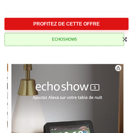
PROFITEZ DE CETTE OFFRE
ECHOSHOW5