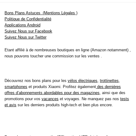
Bons Plans Astuces (Mentions Légales )
Politique de Confidentialité
Applications Android
Suivez Nous sur Facebook
Suivez Nous sur Twitter
Etant affilié à de nombreuses boutiques en ligne (Amazon notamment) ,
nous pouvons toucher une commission sur les ventes .
Découvrez nos bons plans pour les
vélos électriques
,
trottinettes
,
smartphones
et produits Xiaomi. Profitez également
des dernières
offres d’abonnements abordables pour des magazines
, ainsi que des
promotions pour vos
vacances
et voyages. Ne manquez pas nos
tests
et avis
sur les derniers produits high-tech et bien plus encore.