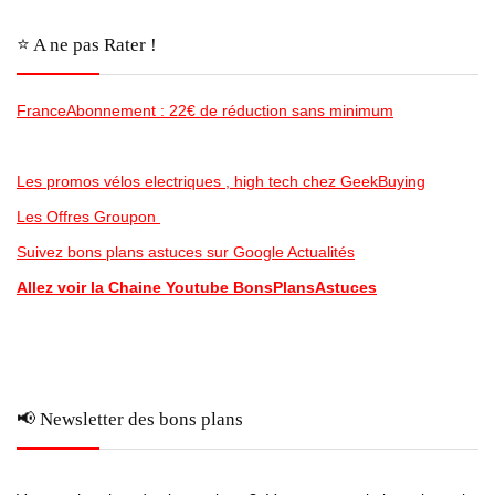
⭐️ A ne pas Rater !
FranceAbonnement : 22€ de réduction sans minimum
Les promos vélos electriques , high tech chez GeekBuying
Les Offres Groupon
Suivez bons plans astuces sur Google Actualités
Allez voir la Chaine Youtube BonsPlansAstuces
📢 Newsletter des bons plans