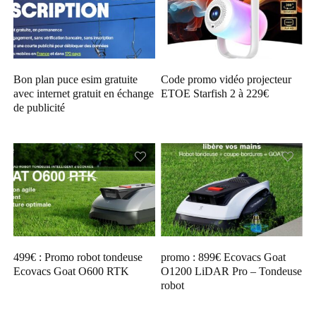
Bon plan puce esim gratuite
Code promo vidéo projecteur
avec internet gratuit en échange
ETOE Starfish 2 à 229€
de publicité
499€ : Promo robot tondeuse
promo : 899€ Ecovacs Goat
Ecovacs Goat O600 RTK
O1200 LiDAR Pro – Tondeuse
robot