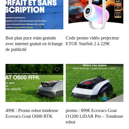
Bon plan puce esim gratuite
Code promo vidéo projecteur
avec internet gratuit en échange
ETOE Starfish 2 à 229€
de publicité
499€ : Promo robot tondeuse
promo : 899€ Ecovacs Goat
Ecovacs Goat O600 RTK
O1200 LiDAR Pro – Tondeuse
robot