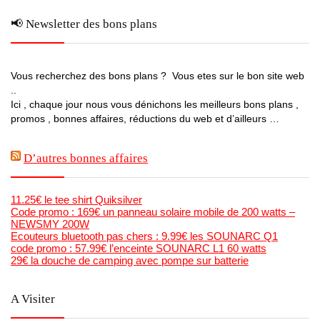
📢 Newsletter des bons plans
Vous recherchez des bons plans ? Vous etes sur le bon site web
..
Ici , chaque jour nous vous dénichons les meilleurs bons plans ,
promos , bonnes affaires, réductions du web et d’ailleurs …
D’autres bonnes affaires
11.25€ le tee shirt Quiksilver
Code promo : 169€ un panneau solaire mobile de 200 watts –
NEWSMY 200W
Ecouteurs bluetooth pas chers : 9.99€ les SOUNARC Q1
code promo : 57.99€ l’enceinte SOUNARC L1 60 watts
29€ la douche de camping avec pompe sur batterie
A Visiter