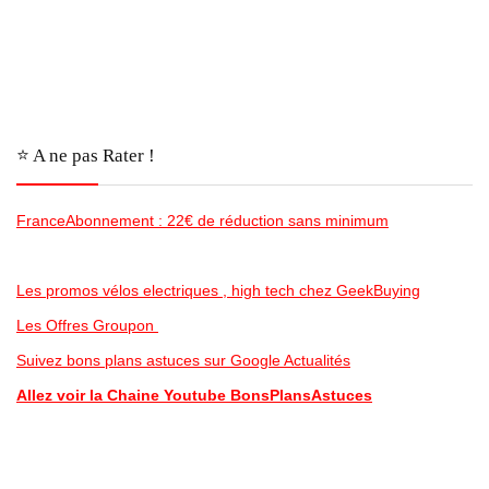
⭐️ A ne pas Rater !
FranceAbonnement : 22€ de réduction sans minimum
Les promos vélos electriques , high tech chez GeekBuying
Les Offres Groupon
Suivez bons plans astuces sur Google Actualités
Allez voir la Chaine Youtube BonsPlansAstuces