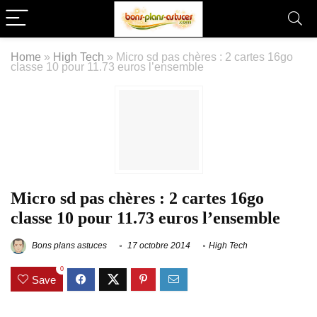
Home
»
High Tech
»
Micro sd pas chères : 2 cartes 16go
classe 10 pour 11.73 euros l’ensemble
Micro sd pas chères : 2 cartes 16go
classe 10 pour 11.73 euros l’ensemble
Bons plans astuces
17 octobre 2014
High Tech
0
Save