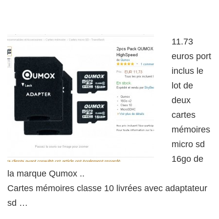
11.73
euros port
inclus le
lot de
deux
cartes
mémoires
micro sd
16go de
la marque Qumox ..
Cartes mémoires classe 10 livrées avec adaptateur
sd …