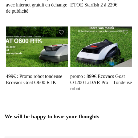
avec internet gratuit en échange
ETOE Starfish 2 à 229€
de publicité
499€ : Promo robot tondeuse
promo : 899€ Ecovacs Goat
Ecovacs Goat O600 RTK
O1200 LiDAR Pro – Tondeuse
robot
We will be happy to hear your thoughts