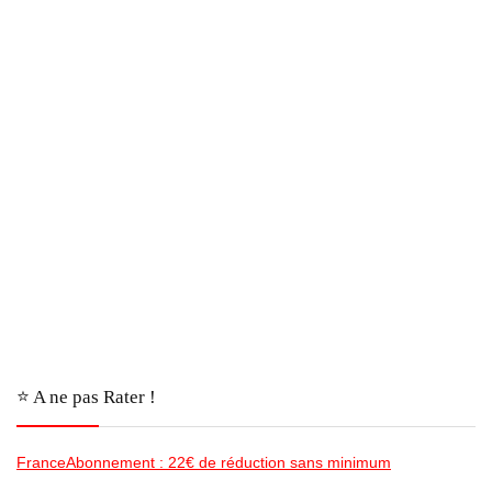
⭐️ A ne pas Rater !
FranceAbonnement : 22€ de réduction sans minimum