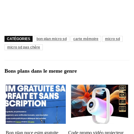
CATÉGORIES
bon plan micro sd
carte mémoire
micro sd
micro sd pas chère
Bons plans dans le meme genre
Bon plan puce esim gratuite
Code promo vidéo projecteur