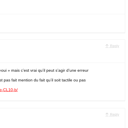
Reply
oui » mais c’est vrai qu’il peut s’agir d’une erreur
t pas fait mention du fait qu’il soit tactile ou pas
ite-CL10-b/
Reply