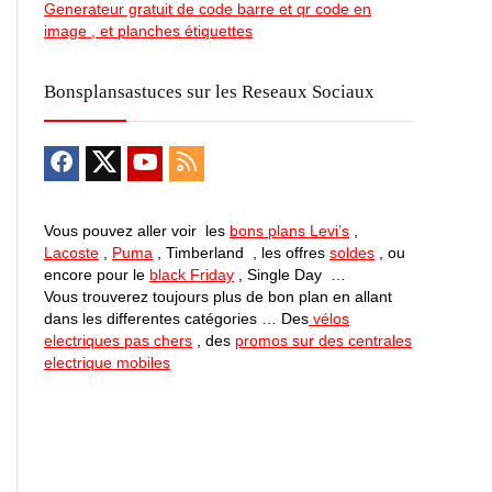
Generateur gratuit de code barre et qr code en
image , et planches étiquettes
Bonsplansastuces sur les Reseaux Sociaux
Vous pouvez aller voir les
bons plans Levi’s
,
Lacoste
,
Puma
, Timberland , les offres
soldes
, ou
encore pour le
black Friday
, Single Day …
Vous trouverez toujours plus de bon plan en allant
dans les differentes catégories … Des
vélos
electriques pas chers
, des
promos sur des centrales
electrique mobiles