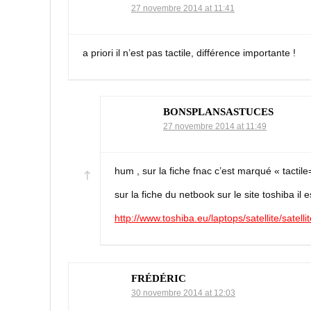
27 novembre 2014 at 11:41
a priori il n’est pas tactile, différence importante !
BONSPLANSASTUCES
27 novembre 2014 at 11:49
hum , sur la fiche fnac c’est marqué « tactile=
sur la fiche du netbook sur le site toshiba il es
http://www.toshiba.eu/laptops/satellite/satell
FRÉDÉRIC
30 novembre 2014 at 12:03