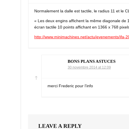
Normalement la dalle est tactile, le radius 11 et le C
« Les deux engins affichent la même diagonale de 1
écran tactile 10 points affichant en 1366 x 768 pixel
http://www.minimachines.net/actu/evenements/ifa-201
BONS PLANS ASTUCES
30 novembre 2014 at 12:09
merci Frederic pour l’info
LEAVE A REPLY