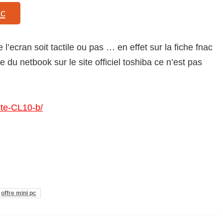
ac
 l’ecran soit tactile ou pas … en effet sur la fiche fnac
e du netbook sur le site officiel toshiba ce n’est pas
lite-CL10-b/
offre mini pc