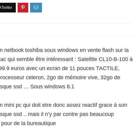
n netbook toshiba sous windows en vente flash sur la
nac qui semble être intéressant : Satellite CL10-B-100 à
99.9 euros avec un ecran de 11 pouces TACTILE,
rocesseur celeron, 2go de mémoire vive, 32go de
isque ssd … Sous windows 8.1
n mini pc qui doit etre donc assez reactif grace à son
isque ssd .. mais il n’y par contre pas beaucoup
 pour de la bureautique