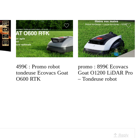
499€ : Promo robot
promo : 899€ Ecovacs
tondeuse Ecovacs Goat
Goat O1200 LiDAR Pro
O600 RTK
– Tondeuse robot
Reply