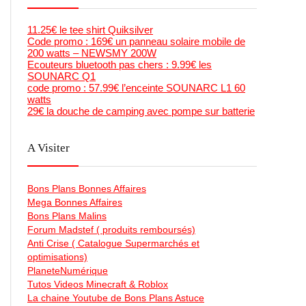
11.25€ le tee shirt Quiksilver
Code promo : 169€ un panneau solaire mobile de
200 watts – NEWSMY 200W
Ecouteurs bluetooth pas chers : 9.99€ les
SOUNARC Q1
code promo : 57.99€ l’enceinte SOUNARC L1 60
watts
29€ la douche de camping avec pompe sur batterie
A Visiter
Bons Plans Bonnes Affaires
Mega Bonnes Affaires
Bons Plans Malins
Forum Madstef ( produits remboursés)
Anti Crise ( Catalogue Supermarchés et
optimisations)
PlaneteNumérique
Tutos Videos Minecraft & Roblox
La chaine Youtube de Bons Plans Astuce