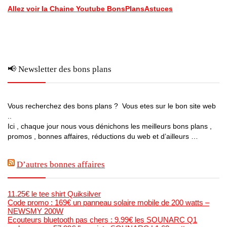
Allez voir la Chaine Youtube BonsPlansAstuces
📢 Newsletter des bons plans
Vous recherchez des bons plans ? Vous etes sur le bon site web
..
Ici , chaque jour nous vous dénichons les meilleurs bons plans ,
promos , bonnes affaires, réductions du web et d’ailleurs …
D’autres bonnes affaires
11.25€ le tee shirt Quiksilver
Code promo : 169€ un panneau solaire mobile de 200 watts –
NEWSMY 200W
Ecouteurs bluetooth pas chers : 9.99€ les SOUNARC Q1