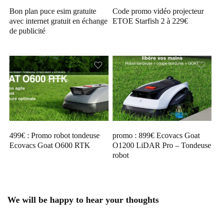
Bon plan puce esim gratuite
Code promo vidéo projecteur
avec internet gratuit en échange
ETOE Starfish 2 à 229€
de publicité
499€ : Promo robot tondeuse
promo : 899€ Ecovacs Goat
Ecovacs Goat O600 RTK
O1200 LiDAR Pro – Tondeuse
robot
We will be happy to hear your thoughts