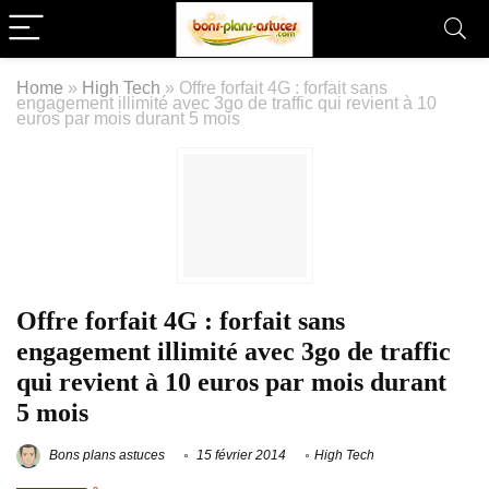
Home
»
High Tech
»
Offre forfait 4G : forfait sans
engagement illimité avec 3go de traffic qui revient à 10
euros par mois durant 5 mois
Offre forfait 4G : forfait sans
engagement illimité avec 3go de traffic
qui revient à 10 euros par mois durant
5 mois
Bons plans astuces
15 février 2014
High Tech