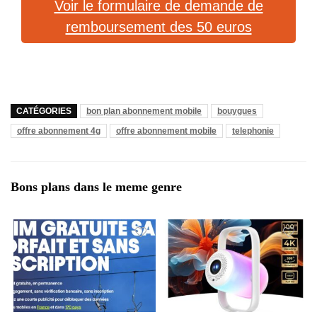
Voir le formulaire de demande de
remboursement des 50 euros
CATÉGORIES
bon plan abonnement mobile
bouygues
offre abonnement 4g
offre abonnement mobile
telephonie
Bons plans dans le meme genre