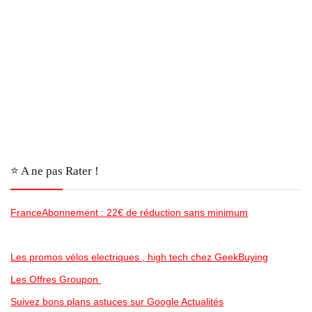
⭐️ A ne pas Rater !
FranceAbonnement : 22€ de réduction sans minimum
Les promos vélos electriques , high tech chez GeekBuying
Les Offres Groupon
Suivez bons plans astuces sur Google Actualités