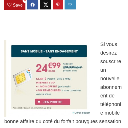
0
Save
Si vous
desirez
souscrire
un
nouvelle
abonnem
ent de
téléphoni
e mobile
bonne affaire du coté du forfait bouygues sensation