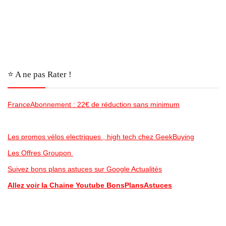
⭐️ A ne pas Rater !
FranceAbonnement : 22€ de réduction sans minimum
Les promos vélos electriques , high tech chez GeekBuying
Les Offres Groupon
Suivez bons plans astuces sur Google Actualités
Allez voir la Chaine Youtube BonsPlansAstuces