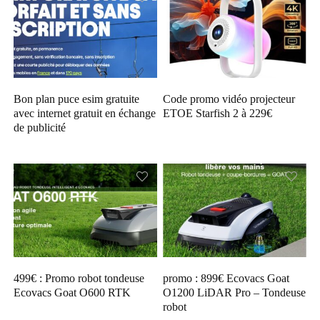
Bon plan puce esim gratuite
Code promo vidéo projecteur
avec internet gratuit en échange
ETOE Starfish 2 à 229€
de publicité
499€ : Promo robot tondeuse
promo : 899€ Ecovacs Goat
Ecovacs Goat O600 RTK
O1200 LiDAR Pro – Tondeuse
robot