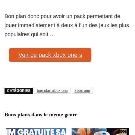
Bon plan donc pour avoir un pack permettant de
jouer immediatement à deux à l’un des jeux les plus
populaires qui soit …
Voir ce pack xbox one s
CATÉGORIES
bon plan xbox one
xbox one
Bons plans dans le meme genre