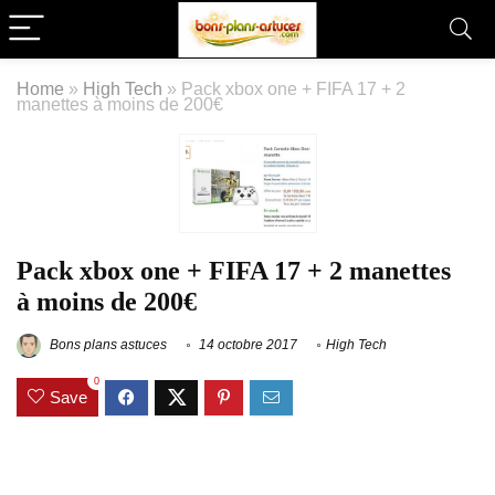
Home
»
High Tech
»
Pack xbox one + FIFA 17 + 2
manettes à moins de 200€
Pack xbox one + FIFA 17 + 2 manettes
à moins de 200€
Bons plans astuces
14 octobre 2017
High Tech
0
Save