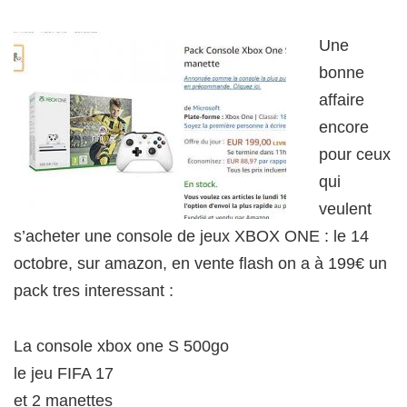
Une
bonne
affaire
encore
pour ceux
qui
veulent
s’acheter une console de jeux XBOX ONE : le 14
octobre, sur amazon, en vente flash on a à 199€ un
pack tres interessant :
La console xbox one S 500go
le jeu FIFA 17
et 2 manettes