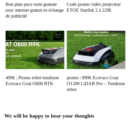
Bon plan puce esim gratuite
Code promo vidéo projecteur
avec internet gratuit en échange
ETOE Starfish 2 à 229€
de publicité
499€ : Promo robot tondeuse
promo : 899€ Ecovacs Goat
Ecovacs Goat O600 RTK
O1200 LiDAR Pro – Tondeuse
robot
We will be happy to hear your thoughts