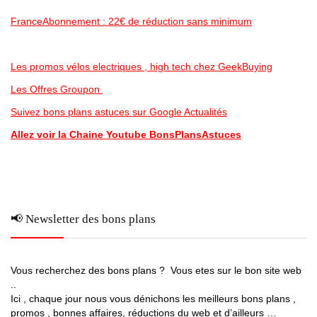
FranceAbonnement : 22€ de réduction sans minimum
Les promos vélos electriques , high tech chez GeekBuying
Les Offres Groupon
Suivez bons plans astuces sur Google Actualités
Allez voir la Chaine Youtube BonsPlansAstuces
📢 Newsletter des bons plans
Vous recherchez des bons plans ? Vous etes sur le bon site web
..
Ici , chaque jour nous vous dénichons les meilleurs bons plans ,
promos , bonnes affaires, réductions du web et d’ailleurs …