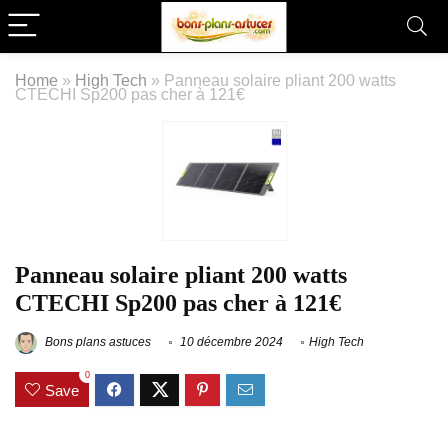
Home
»
High Tech
»
Panneau solaire pliant 200 watts
CTECHI Sp200 pas cher à 121€
Panneau solaire pliant 200 watts
CTECHI Sp200 pas cher à 121€
Bons plans astuces
10 décembre 2024
High Tech
0
Save