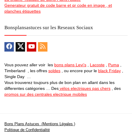
Generateur gratuit de code barre et qr code en image , et
planches étiquettes
Bonsplansastuces sur les Reseaux Sociaux
Vous pouvez aller voir les
bons plans Levi’s
,
Lacoste
,
Puma
,
Timberland , les offres
soldes
, ou encore pour le
black Friday
,
Single Day …
Vous trouverez toujours plus de bon plan en allant dans les
differentes catégories … Des
vélos electriques pas chers
, des
promos sur des centrales electrique mobiles
Bons Plans Astuces (Mentions Légales )
Politique de Confidentialité