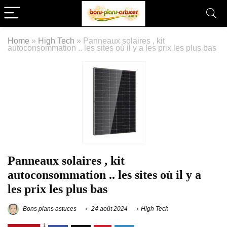
Home
»
High Tech
»
Panneaux solaires , kit
autoconsommation .. les sites où il y a les prix les plus bas
Panneaux solaires , kit
autoconsommation .. les sites où il y a
les prix les plus bas
Bons plans astuces
24 août 2024
High Tech
1