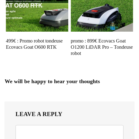
499€ : Promo robot tondeuse
promo : 899€ Ecovacs Goat
Ecovacs Goat O600 RTK
O1200 LiDAR Pro – Tondeuse
robot
We will be happy to hear your thoughts
LEAVE A REPLY