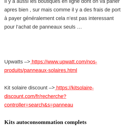
Il y a aussi les boutiques en ligne dont on va parler
apres bien , sur mais comme il y a des frais de port
à payer généralement cela n’est pas interessant
pour l’achat de panneaux seuls …
Upwatts –>
https://www.upwatt.com/nos-
produits/panneaux-solaires.html
Kit solaire discount –>
https://kitsolaire-
discount.com/fr/recherche?
controller=search&s=panneau
Kits autoconsommation complets