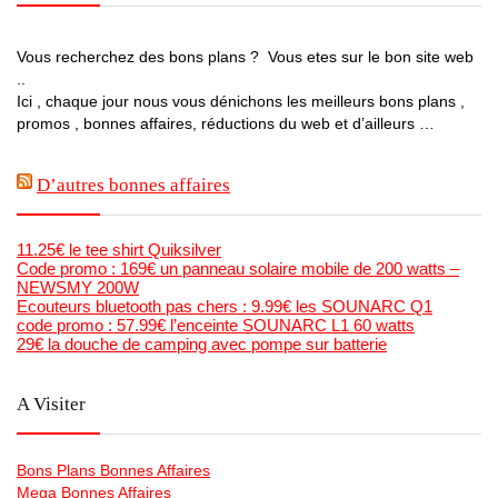
Vous recherchez des bons plans ? Vous etes sur le bon site web
..
Ici , chaque jour nous vous dénichons les meilleurs bons plans ,
promos , bonnes affaires, réductions du web et d’ailleurs …
D’autres bonnes affaires
11.25€ le tee shirt Quiksilver
Code promo : 169€ un panneau solaire mobile de 200 watts –
NEWSMY 200W
Ecouteurs bluetooth pas chers : 9.99€ les SOUNARC Q1
code promo : 57.99€ l’enceinte SOUNARC L1 60 watts
29€ la douche de camping avec pompe sur batterie
A Visiter
Bons Plans Bonnes Affaires
Mega Bonnes Affaires