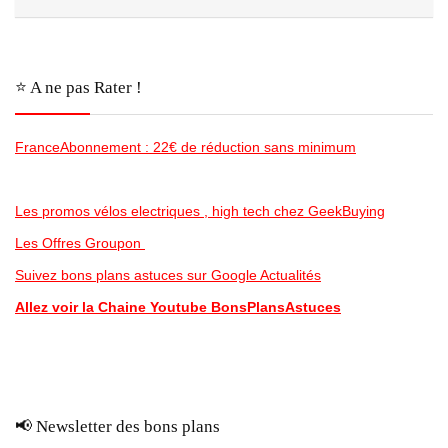
⭐️ A ne pas Rater !
FranceAbonnement : 22€ de réduction sans minimum
Les promos vélos electriques , high tech chez GeekBuying
Les Offres Groupon
Suivez bons plans astuces sur Google Actualités
Allez voir la Chaine Youtube BonsPlansAstuces
📢 Newsletter des bons plans