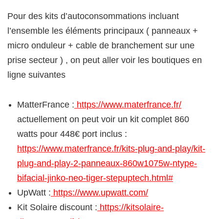
Pour des kits d’autoconsommations incluant
l’ensemble les éléments principaux ( panneaux +
micro onduleur + cable de branchement sur une
prise secteur ) , on peut aller voir les boutiques en
ligne suivantes
MatterFrance :
https://www.materfrance.fr/
actuellement on peut voir un kit complet 860
watts pour 448€ port inclus :
https://www.materfrance.fr/kits-plug-and-play/kit-
plug-and-play-2-panneaux-860w1075w-ntype-
bifacial-jinko-neo-tiger-stepuptech.html#
UpWatt :
https://www.upwatt.com/
Kit Solaire discount :
https://kitsolaire-