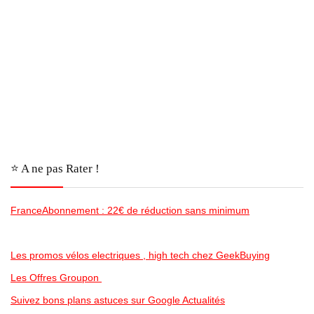
⭐️ A ne pas Rater !
FranceAbonnement : 22€ de réduction sans minimum
Les promos vélos electriques , high tech chez GeekBuying
Les Offres Groupon
Suivez bons plans astuces sur Google Actualités