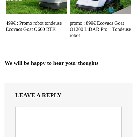
499€ : Promo robot tondeuse
promo : 899€ Ecovacs Goat
Ecovacs Goat O600 RTK
O1200 LiDAR Pro – Tondeuse
robot
We will be happy to hear your thoughts
LEAVE A REPLY