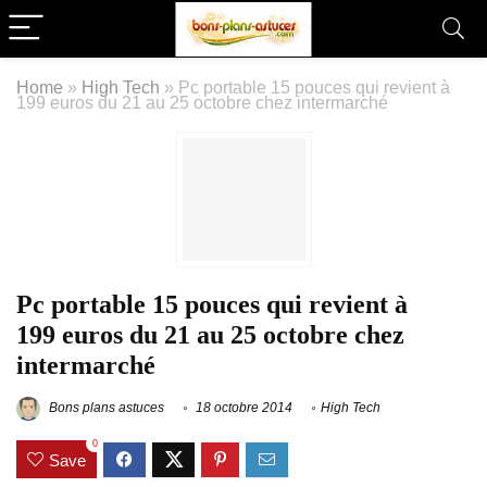
Home
»
High Tech
»
Pc portable 15 pouces qui revient à
199 euros du 21 au 25 octobre chez intermarché
Pc portable 15 pouces qui revient à
199 euros du 21 au 25 octobre chez
intermarché
Bons plans astuces
18 octobre 2014
High Tech
0
Save