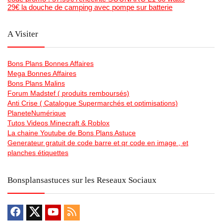
29€ la douche de camping avec pompe sur batterie
A Visiter
Bons Plans Bonnes Affaires
Mega Bonnes Affaires
Bons Plans Malins
Forum Madstef ( produits remboursés)
Anti Crise ( Catalogue Supermarchés et optimisations)
PlaneteNumérique
Tutos Videos Minecraft & Roblox
La chaine Youtube de Bons Plans Astuce
Generateur gratuit de code barre et qr code en image , et
planches étiquettes
Bonsplansastuces sur les Reseaux Sociaux