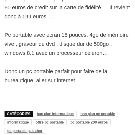
50 euros de credit sur la carte de fidélité … Il revient
donc à 199 euros …
Pc portable avec ecran 15 pouces, 4go de mémoire
vive , graveur de dvd , disque dur de 500go ,
windows 8.1 avec un processeur celeron…
Donc un pc portable parfait pour faire de la
bureautique, aller sur internet …
CATÉGORIES
bon plan informatique
bon plan pc portable
informatique
offre pc portable
pc portable 200 euros
pc portable pas cher