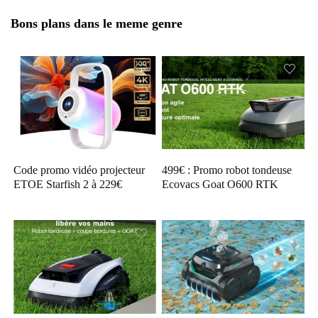
Bons plans dans le meme genre
Code promo vidéo projecteur
499€ : Promo robot tondeuse
ETOE Starfish 2 à 229€
Ecovacs Goat O600 RTK