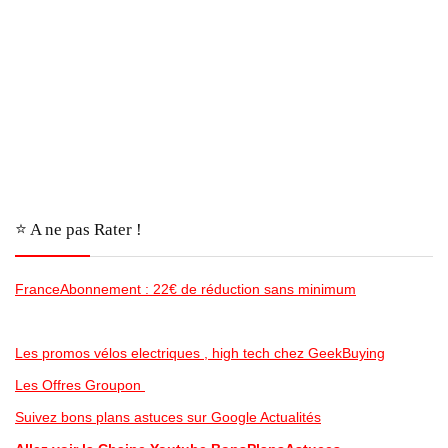
⭐️ A ne pas Rater !
FranceAbonnement : 22€ de réduction sans minimum
Les promos vélos electriques , high tech chez GeekBuying
Les Offres Groupon
Suivez bons plans astuces sur Google Actualités