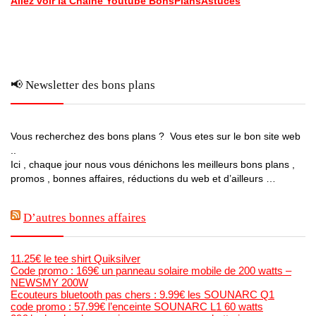
Allez voir la Chaine Youtube BonsPlansAstuces
📢 Newsletter des bons plans
Vous recherchez des bons plans ? Vous etes sur le bon site web
..
Ici , chaque jour nous vous dénichons les meilleurs bons plans ,
promos , bonnes affaires, réductions du web et d’ailleurs …
D’autres bonnes affaires
11.25€ le tee shirt Quiksilver
Code promo : 169€ un panneau solaire mobile de 200 watts –
NEWSMY 200W
Ecouteurs bluetooth pas chers : 9.99€ les SOUNARC Q1
code promo : 57.99€ l’enceinte SOUNARC L1 60 watts