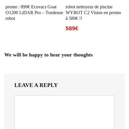
promo : 899€ Ecovacs Goat
robot nettoyeur de piscine
O1200 LiDAR Pro – Tondeuse
WYBOT C2 Vision en promo
robot
à 589€ !!
589€
We will be happy to hear your thoughts
LEAVE A REPLY