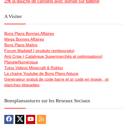
29€ la douche de camping avec pompe sur batterie
A Visiter
Bons Plans Bonnes Affaires
Mega Bonnes Affaires
Bons Plans Malins
Forum Madstef ( produits remboursés)
Anti Crise ( Catalogue Supermarchés et optimisations)
PlaneteNumérique
Tutos Videos Minecraft & Roblox
La chaine Youtube de Bons Plans Astuce
Generateur gratuit de code barre et qr code en image , et
planches étiquettes
Bonsplansastuces sur les Reseaux Sociaux