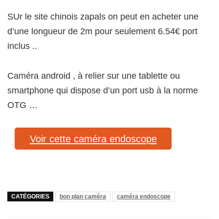
SUr le site chinois zapals on peut en acheter une
d’une longueur de 2m pour seulement 6.54€ port
inclus ..
Caméra android , à relier sur une tablette ou
smartphone qui dispose d’un port usb à la norme
OTG …
Voir cette caméra endoscope
CATÉGORIES
bon plan caméra
caméra endoscope