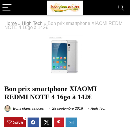
Home
»
High Tech
»
Bon prix smartphone XIAOMI REDMI
NOTE 4 16go à 142€
Bon prix smartphone XIAOMI
REDMI NOTE 4 16go à 142€
Bons plans astuces
28 septembre 2016
High Tech
0
Save