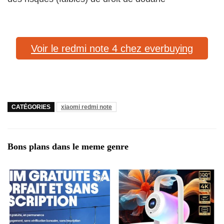
Voir le redmi note 4 chez everbuying
CATÉGORIES
xiaomi redmi note
Bons plans dans le meme genre