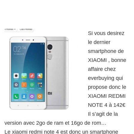
Si vous desirez
le dernier
smartphone de
XIAOMI , bonne
affaire chez
everbuying qui
propose donc le
XIAOMI REDMI
NOTE 4 à 142€
Il s’agit de la
version avec 2go de ram et 16go de rom…
Le xiaomi redmi note 4 est donc un smartphone