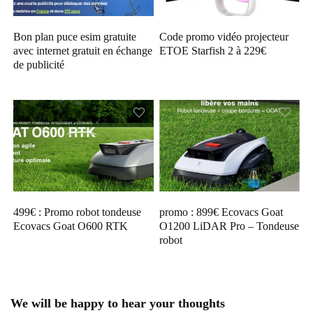
Bon plan puce esim gratuite
Code promo vidéo projecteur
avec internet gratuit en échange
ETOE Starfish 2 à 229€
de publicité
499€ : Promo robot tondeuse
promo : 899€ Ecovacs Goat
Ecovacs Goat O600 RTK
O1200 LiDAR Pro – Tondeuse
robot
We will be happy to hear your thoughts