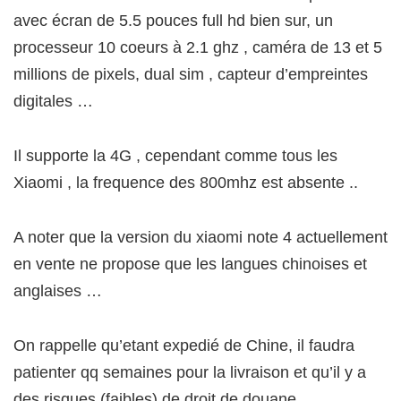
avec écran de 5.5 pouces full hd bien sur, un
processeur 10 coeurs à 2.1 ghz , caméra de 13 et 5
millions de pixels, dual sim , capteur d’empreintes
digitales …
Il supporte la 4G , cependant comme tous les
Xiaomi , la frequence des 800mhz est absente ..
A noter que la version du xiaomi note 4 actuellement
en vente ne propose que les langues chinoises et
anglaises …
On rappelle qu’etant expedié de Chine, il faudra
patienter qq semaines pour la livraison et qu’il y a
des risques (faibles) de droit de douane