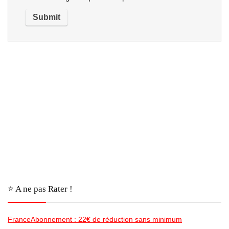
⭐️ A ne pas Rater !
FranceAbonnement : 22€ de réduction sans minimum