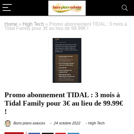
Home
»
High Tech
»
Promo abonnement TIDAL : 3 mois à
Tidal Family pour 3€ au lieu de 99.99€ !
Promo abonnement TIDAL : 3 mois à
Tidal Family pour 3€ au lieu de 99.99€
!
Bons plans astuces
24 octobre 2022
High Tech
2