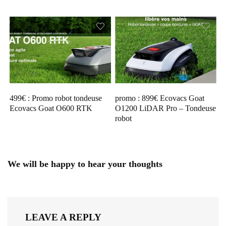
499€ : Promo robot tondeuse
promo : 899€ Ecovacs Goat
Ecovacs Goat O600 RTK
O1200 LiDAR Pro – Tondeuse
robot
We will be happy to hear your thoughts
LEAVE A REPLY