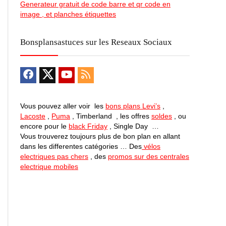
Generateur gratuit de code barre et qr code en
image , et planches étiquettes
Bonsplansastuces sur les Reseaux Sociaux
Vous pouvez aller voir les
bons plans Levi’s
,
Lacoste
,
Puma
, Timberland , les offres
soldes
, ou
encore pour le
black Friday
, Single Day …
Vous trouverez toujours plus de bon plan en allant
dans les differentes catégories … Des
vélos
electriques pas chers
, des
promos sur des centrales
electrique mobiles