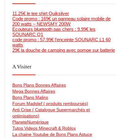
11.25€ le tee shirt Quiksilver
Code promo : 169€ un panneau solaire mobile de
200 watts – NEWSMY 200W
Ecouteurs bluetooth pas chers : 9.99€ les
SOUNARC Q1
code promo : 57.99€ l’enceinte SOUNARC L1 60
watts
29€ la douche de camping avec pompe sur batterie
A Visiter
Bons Plans Bonnes Affaires
Mega Bonnes Affaires
Bons Plans Malins
Forum Madstef ( produits remboursés)
Anti Crise ( Catalogue Supermarchés et
optimisations)
PlaneteNumérique
Tutos Videos Minecraft & Roblox
La chaine Youtube de Bons Plans Astuce