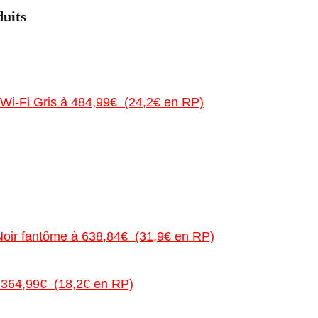
duits
 Wi-Fi Gris à 484,99€ (24,2€ en RP)
oir fantôme à 638,84€ (31,9€ en RP)
364,99€ (18,2€ en RP)