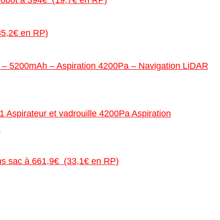
35,2€ en RP)
 – 5200mAh – Aspiration 4200Pa – Navigation LiDAR
 Aspirateur et vadrouille 4200Pa Aspiration
)
ns sac à 661,9€ (33,1€ en RP)