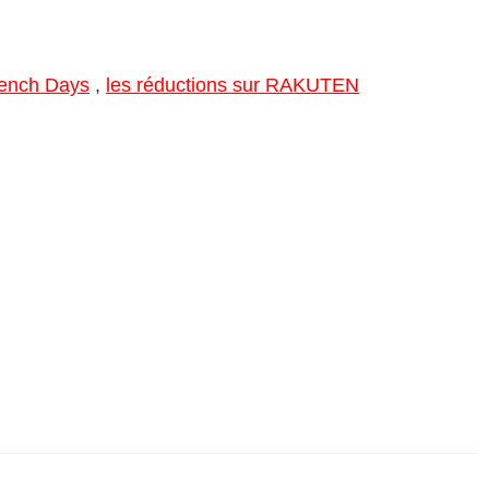
rench Days
,
les réductions sur RAKUTEN