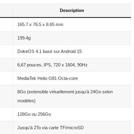
Description
165.7 x 76.5 x 8.65 mm
199.4g
DokeOS 4.1 basé sur Android 15
6,67 pouces, IPS, 720 x 1604, 90Hz
MediaTek Helio G81 Octa-core
8Go (extensible virtuellement jusqu’à 24Go selon
modèles)
128Go ou 256Go
Jusqu’à 2To via carte TF/microSD