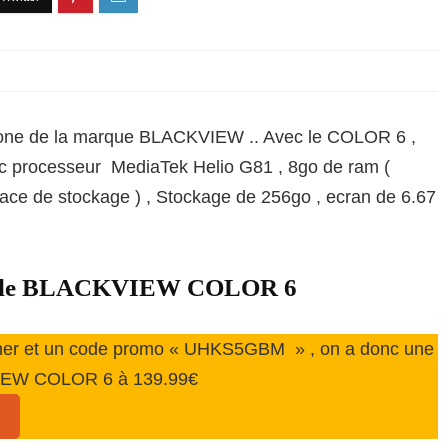
hone de la marque BLACKVIEW .. Avec le COLOR 6 ,
ec processeur MediaTek Helio G81 , 8go de ram (
pace de stockage ) , Stockage de 256go , ecran de 6.67
on, le BLACKVIEW COLOR 6
her et un code promo « UHKS5GBM » , on a donc une
CKVIEW COLOR 6 à 139.99€