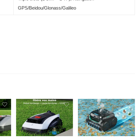
GPS/Beidou/Glonass/Galileo