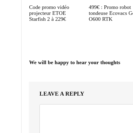
Code promo vidéo
499€ : Promo robot
projecteur ETOE
tondeuse Ecovacs G
Starfish 2 à 229€
O600 RTK
We will be happy to hear your thoughts
LEAVE A REPLY