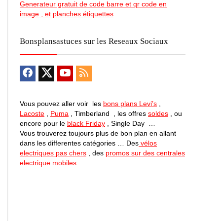
Generateur gratuit de code barre et qr code en
image , et planches étiquettes
Bonsplansastuces sur les Reseaux Sociaux
Vous pouvez aller voir les
bons plans Levi’s
,
Lacoste
,
Puma
, Timberland , les offres
soldes
, ou
encore pour le
black Friday
, Single Day …
Vous trouverez toujours plus de bon plan en allant
dans les differentes catégories … Des
vélos
electriques pas chers
, des
promos sur des centrales
electrique mobiles