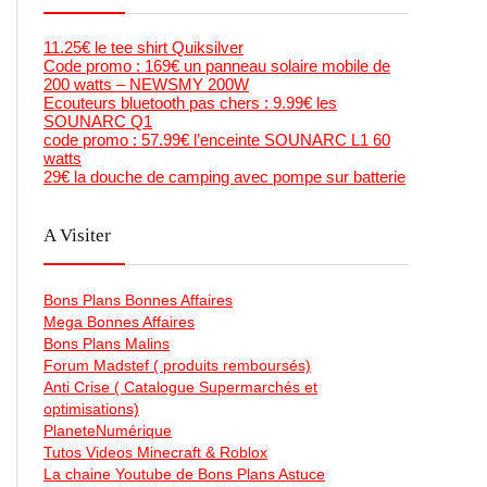
11.25€ le tee shirt Quiksilver
Code promo : 169€ un panneau solaire mobile de
200 watts – NEWSMY 200W
Ecouteurs bluetooth pas chers : 9.99€ les
SOUNARC Q1
code promo : 57.99€ l’enceinte SOUNARC L1 60
watts
29€ la douche de camping avec pompe sur batterie
A Visiter
Bons Plans Bonnes Affaires
Mega Bonnes Affaires
Bons Plans Malins
Forum Madstef ( produits remboursés)
Anti Crise ( Catalogue Supermarchés et
optimisations)
PlaneteNumérique
Tutos Videos Minecraft & Roblox
La chaine Youtube de Bons Plans Astuce