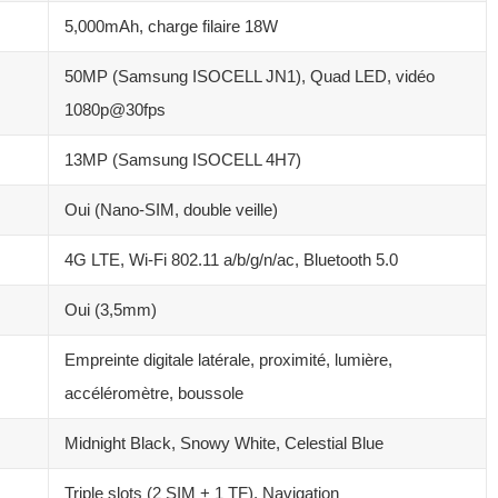
5,000mAh, charge filaire 18W
50MP (Samsung ISOCELL JN1), Quad LED, vidéo
1080p@30fps
13MP (Samsung ISOCELL 4H7)
Oui (Nano-SIM, double veille)
4G LTE, Wi-Fi 802.11 a/b/g/n/ac, Bluetooth 5.0
Oui (3,5mm)
Empreinte digitale latérale, proximité, lumière,
accéléromètre, boussole
Midnight Black, Snowy White, Celestial Blue
Triple slots (2 SIM + 1 TF), Navigation