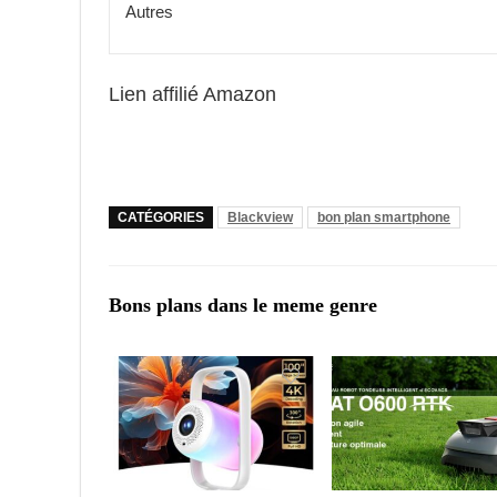
Autres
Lien affilié Amazon
CATÉGORIES
Blackview
bon plan smartphone
Bons plans dans le meme genre