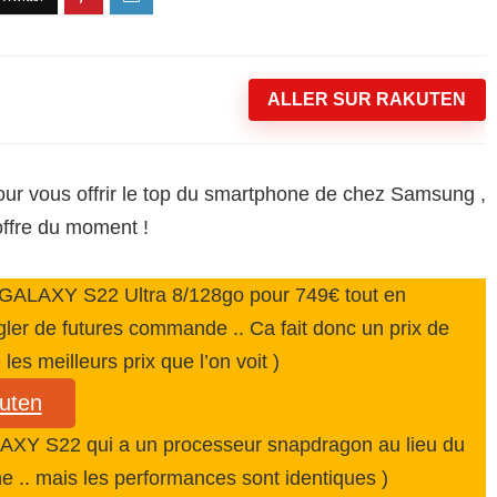
ALLER SUR RAKUTEN
our vous offrir le top du smartphone de chez Samsung ,
offre du moment !
 GALAXY S22 Ultra 8/128go pour 749€ tout en
gler de futures commande .. Ca fait donc un prix de
es meilleurs prix que l’on voit )
kuten
GALAXY S22 qui a un processeur snapdragon au lieu du
.. mais les performances sont identiques )