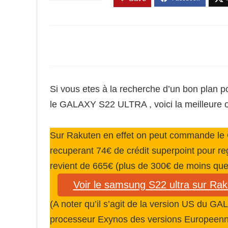
Si vous etes à la recherche d’un bon plan p
le GALAXY S22 ULTRA , voici la meilleure 
Sur Rakuten en effet on peut commande le
recuperant 74€ de crédit superpoint pour re
revient de 665€ (plus de 300€ de moins que l
Voir le samsung S22 ultra sur Ra
(A noter qu’il s’agit de la version US du 
processeur Exynos des versions Europeenne 