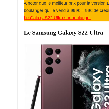
A noter que le meilleur prix pour la versio
boulanger qui le vend à 999€ – 99€ de crédi
Le Galaxy S22 Ultra sur boulanger
Le Samsung Galaxy S22 Ultra