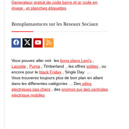
Generateur gratuit de code barre et qr code en
image , et planches étiquettes
Bonsplansastuces sur les Reseaux Sociaux
Vous pouvez aller voir les
bons plans Levi’s
,
Lacoste
,
Puma
, Timberland , les offres
soldes
, ou
encore pour le
black Friday
, Single Day …
Vous trouverez toujours plus de bon plan en allant
dans les differentes catégories … Des
vélos
electriques pas chers
, des
promos sur des centrales
electrique mobiles