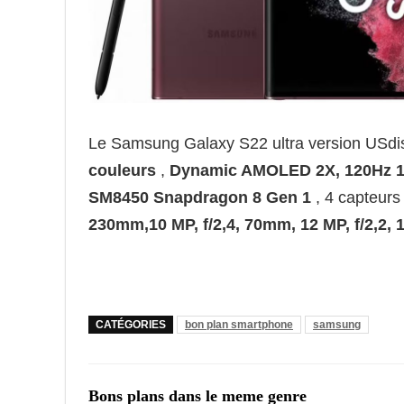
Le Samsung Galaxy S22 ultra version USdi
couleurs
,
Dynamic AMOLED 2X, 120Hz
1
SM8450 Snapdragon 8 Gen 1
, 4 capteurs
230mm,10 MP, f/2,4, 70mm,
12 MP, f/2,2,
CATÉGORIES
bon plan smartphone
samsung
Bons plans dans le meme genre