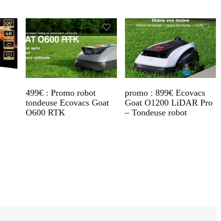
499€ : Promo robot
promo : 899€ Ecovacs
tondeuse Ecovacs Goat
Goat O1200 LiDAR Pro
O600 RTK
– Tondeuse robot