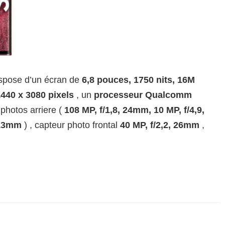
spose d’un écran de
6,8 pouces, 1750 nits, 16M
440 x 3080 pixels
, un
processeur Qualcomm
 photos arriere (
108 MP, f/1,8, 24mm,
10 MP, f/4,9,
 13mm
) , capteur photo frontal
40 MP, f/2,2, 26mm
,