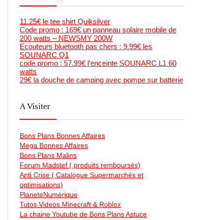
11.25€ le tee shirt Quiksilver
Code promo : 169€ un panneau solaire mobile de
200 watts – NEWSMY 200W
Ecouteurs bluetooth pas chers : 9.99€ les
SOUNARC Q1
code promo : 57.99€ l’enceinte SOUNARC L1 60
watts
29€ la douche de camping avec pompe sur batterie
A Visiter
Bons Plans Bonnes Affaires
Mega Bonnes Affaires
Bons Plans Malins
Forum Madstef ( produits remboursés)
Anti Crise ( Catalogue Supermarchés et
optimisations)
PlaneteNumérique
Tutos Videos Minecraft & Roblox
La chaine Youtube de Bons Plans Astuce