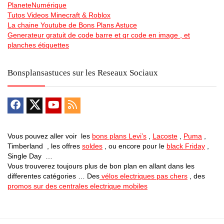
PlaneteNumérique
Tutos Videos Minecraft & Roblox
La chaine Youtube de Bons Plans Astuce
Generateur gratuit de code barre et qr code en image , et
planches étiquettes
Bonsplansastuces sur les Reseaux Sociaux
Vous pouvez aller voir les
bons plans Levi’s
,
Lacoste
,
Puma
,
Timberland , les offres
soldes
, ou encore pour le
black Friday
,
Single Day …
Vous trouverez toujours plus de bon plan en allant dans les
differentes catégories … Des
vélos electriques pas chers
, des
promos sur des centrales electrique mobiles