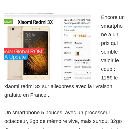
Encore un
smartpho
ne a un
prix qui
semble
valoir le
coup :
116€ le
xiaomi redmi 3x sur aliexpress avec la livraison
gratuite en France ..
Un smartphone 5 pouces, avec un processeur
octacoeur, 2go de mémoire vive, mais surtout 32go