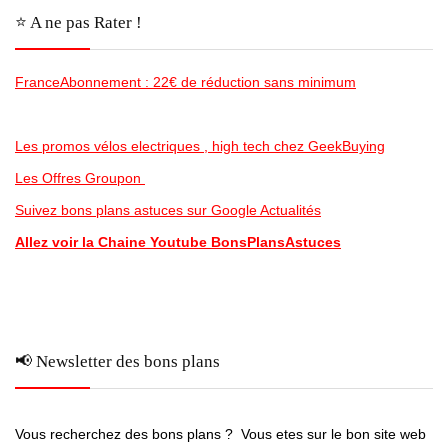
⭐️ A ne pas Rater !
FranceAbonnement : 22€ de réduction sans minimum
Les promos vélos electriques , high tech chez GeekBuying
Les Offres Groupon
Suivez bons plans astuces sur Google Actualités
Allez voir la Chaine Youtube BonsPlansAstuces
📢 Newsletter des bons plans
Vous recherchez des bons plans ? Vous etes sur le bon site web