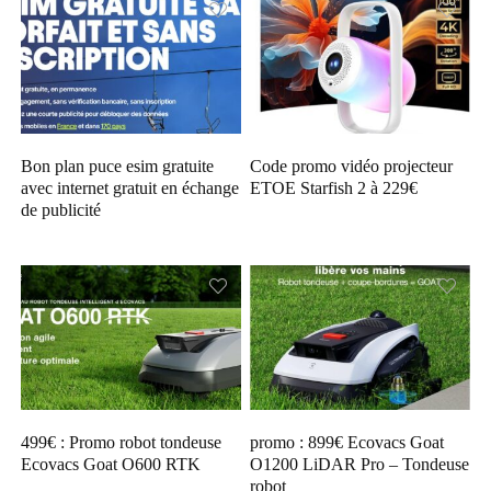
Bon plan puce esim gratuite
Code promo vidéo projecteur
avec internet gratuit en échange
ETOE Starfish 2 à 229€
de publicité
499€ : Promo robot tondeuse
promo : 899€ Ecovacs Goat
Ecovacs Goat O600 RTK
O1200 LiDAR Pro – Tondeuse
robot