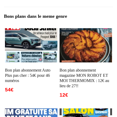
Bons plans dans le meme genre
Bon plan abonnement Auto
Bon plan abonnement
Plus pas cher : 54€ pour 46
magazine MON ROBOT ET
numéros
MOI THERMOMIX : 12€ au
lieu de 27!!
54€
12€