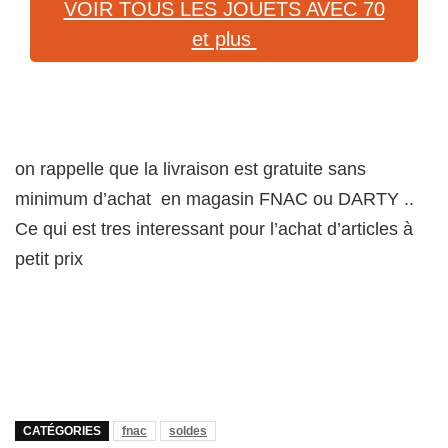
VOIR TOUS LES JOUETS AVEC 70
et plus
on rappelle que la livraison est gratuite sans
minimum d’achat en magasin FNAC ou DARTY ..
Ce qui est tres interessant pour l’achat d’articles à
petit prix
CATÉGORIES
fnac
soldes