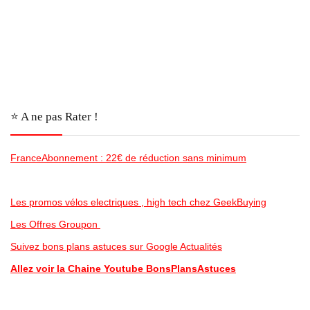
⭐️ A ne pas Rater !
FranceAbonnement : 22€ de réduction sans minimum
Les promos vélos electriques , high tech chez GeekBuying
Les Offres Groupon
Suivez bons plans astuces sur Google Actualités
Allez voir la Chaine Youtube BonsPlansAstuces