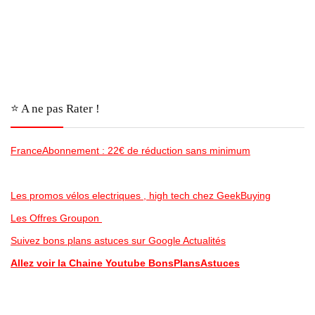
⭐️ A ne pas Rater !
FranceAbonnement : 22€ de réduction sans minimum
Les promos vélos electriques , high tech chez GeekBuying
Les Offres Groupon
Suivez bons plans astuces sur Google Actualités
Allez voir la Chaine Youtube BonsPlansAstuces