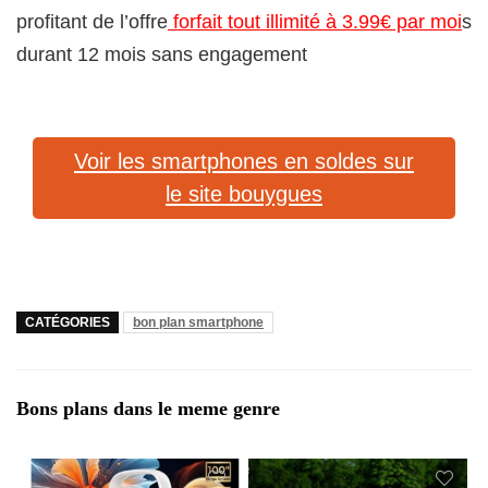
profitant de l’offre
forfait tout illimité à 3.99€ par moi
s
durant 12 mois sans engagement
Voir les smartphones en soldes sur
le site bouygues
CATÉGORIES
bon plan smartphone
Bons plans dans le meme genre