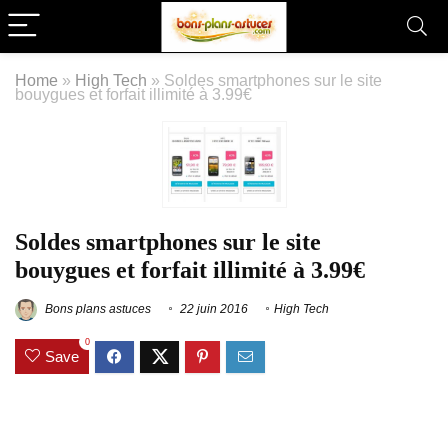
Home
»
High Tech
»
Soldes smartphones sur le site
bouygues et forfait illimité à 3.99€
Soldes smartphones sur le site
bouygues et forfait illimité à 3.99€
Bons plans astuces
22 juin 2016
High Tech
0
Save