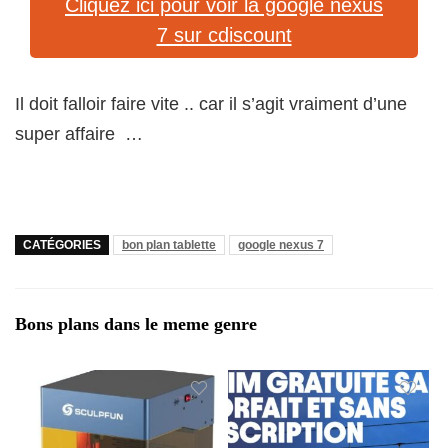
Cliquez ici pour voir la google nexus
7 sur cdiscount
Il doit falloir faire vite .. car il s’agit vraiment d’une
super affaire …
CATÉGORIES
bon plan tablette
google nexus 7
Bons plans dans le meme genre