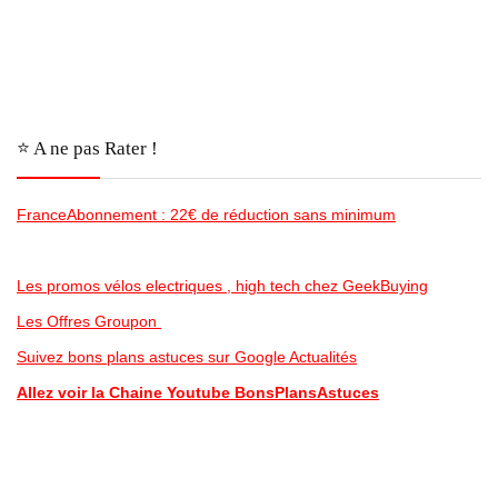
⭐️ A ne pas Rater !
FranceAbonnement : 22€ de réduction sans minimum
Les promos vélos electriques , high tech chez GeekBuying
Les Offres Groupon
Suivez bons plans astuces sur Google Actualités
Allez voir la Chaine Youtube BonsPlansAstuces