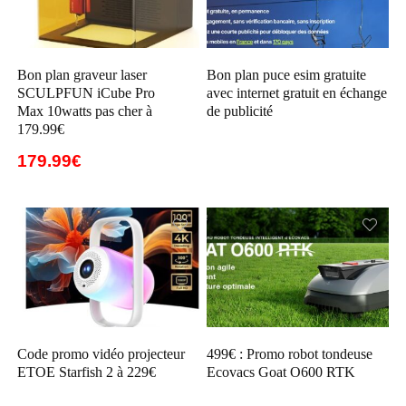
Bon plan graveur laser
Bon plan puce esim gratuite
SCULPFUN iCube Pro
avec internet gratuit en échange
Max 10watts pas cher à
de publicité
179.99€
179.99€
Code promo vidéo projecteur
499€ : Promo robot tondeuse
ETOE Starfish 2 à 229€
Ecovacs Goat O600 RTK