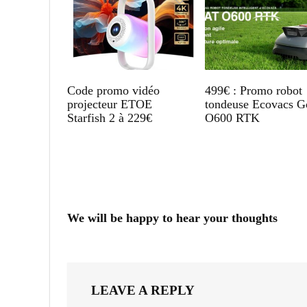
Code promo vidéo
499€ : Promo robot
projecteur ETOE
tondeuse Ecovacs G
Starfish 2 à 229€
O600 RTK
We will be happy to hear your thoughts
LEAVE A REPLY