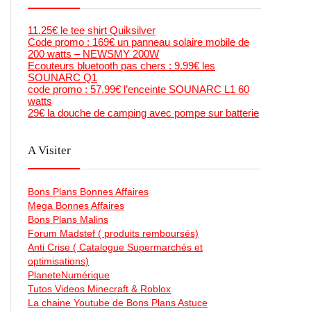
11.25€ le tee shirt Quiksilver
Code promo : 169€ un panneau solaire mobile de
200 watts – NEWSMY 200W
Ecouteurs bluetooth pas chers : 9.99€ les
SOUNARC Q1
code promo : 57.99€ l’enceinte SOUNARC L1 60
watts
29€ la douche de camping avec pompe sur batterie
A Visiter
Bons Plans Bonnes Affaires
Mega Bonnes Affaires
Bons Plans Malins
Forum Madstef ( produits remboursés)
Anti Crise ( Catalogue Supermarchés et
optimisations)
PlaneteNumérique
Tutos Videos Minecraft & Roblox
La chaine Youtube de Bons Plans Astuce