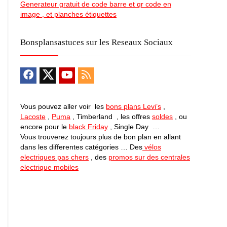
Generateur gratuit de code barre et qr code en
image , et planches étiquettes
Bonsplansastuces sur les Reseaux Sociaux
Vous pouvez aller voir les
bons plans Levi’s
,
Lacoste
,
Puma
, Timberland , les offres
soldes
, ou
encore pour le
black Friday
, Single Day …
Vous trouverez toujours plus de bon plan en allant
dans les differentes catégories … Des
vélos
electriques pas chers
, des
promos sur des centrales
electrique mobiles