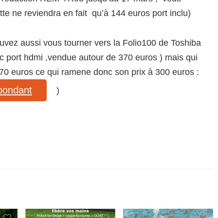
tte ne reviendra en fait qu’à 144 euros port inclu)
uvez aussi vous tourner vers la Folio100 de Toshiba
ec port hdmi ,vendue autour de 370 euros ) mais qui
70 euros ce qui ramene donc son prix à 300 euros :
spondant
)