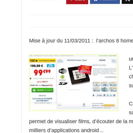
Mise à jour du 11/03/2011 : l’archos 8 hom
u
L
c
s
C
s
permet de visualiser films, d’écouter de la 
milliers d’applications android ..