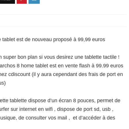
e tablet est de nouveau proposé à 99,99 euros
n super bon plan si vous desirez une tablette tactile !
’archos 8 home tablet est en vente flash à 99.99 euros
hez cdiscount (il y aura cependant des frais de port en
us)
ette tablette dispose d’un écran 8 pouces, permet de
urfer sur internet en wifi , dispose de port sd, usb ,
musique, de consulter vos mail , et d’accéder à des