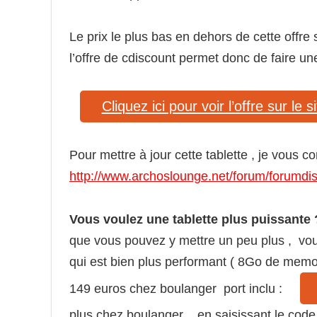
Le prix le plus bas en dehors de cette off
l’offre de cdiscount permet donc de faire
Cliquez ici pour voir l’offre sur le 
Pour mettre à jour cette tablette , je vous con
http://www.archoslounge.net/forum/forumdi
Vous voulez une tablette plus puissante 
que vous pouvez y mettre un peu plus , vou
qui est bien plus performant ( 8Go de memo
149 euros chez boulanger port inclu :
plus chez boulanger , en saisissant le co